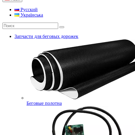
Русский
Українська
Запчасти для беговых дорожек
Беговые полотна