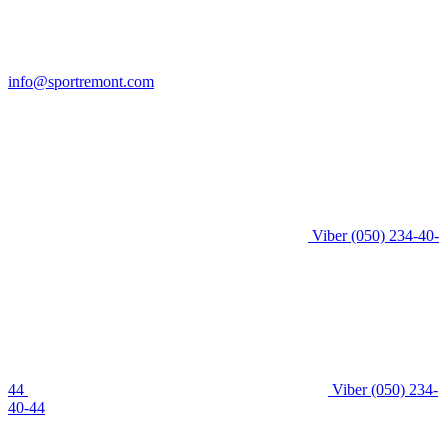
info@sportremont.com
Viber
(050) 234-40-
44
Viber
(050) 234-
40-44