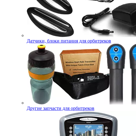
Датчики, блоки питания для орбитреков
Другие запчасти для орбитреков