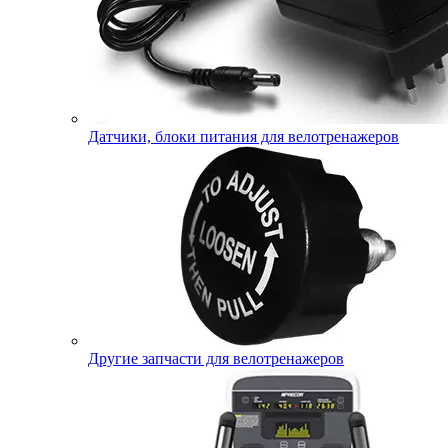
Датчики, блоки питания для велотренажеров
Другие запчасти для велотренажеров