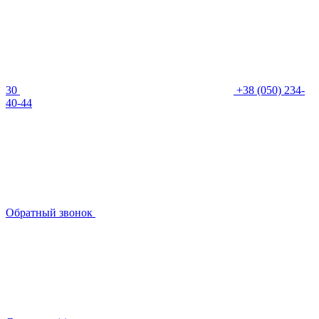
30
+38 (050) 234-
40-44
Обратный звонок