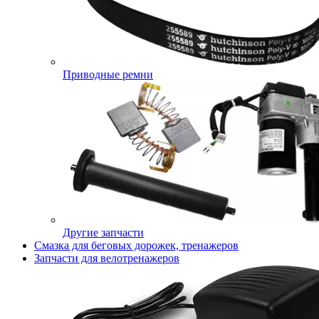
Приводные ремни
Другие запчасти
Смазка для беговых дорожек, тренажеров
Запчасти для велотренажеров