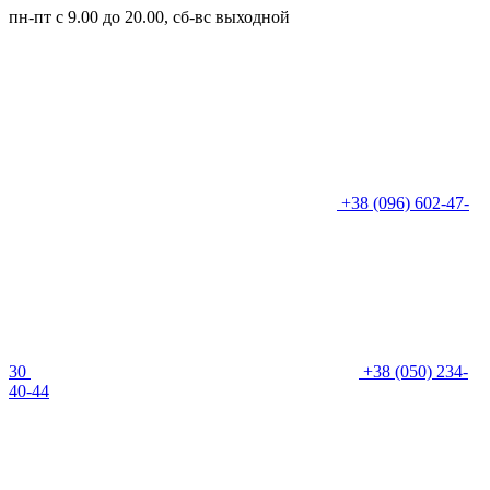
пн-пт с 9.00 до 20.00, сб-вс выходной
+38 (096) 602-47-
30
+38 (050) 234-
40-44