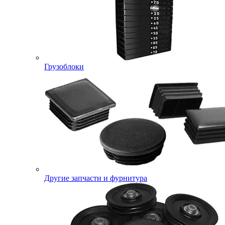
Грузоблоки
Другие запчасти и фурнитура