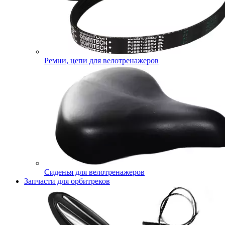
Ремни, цепи для велотренажеров
Сиденья для велотренажеров
Запчасти для орбитреков