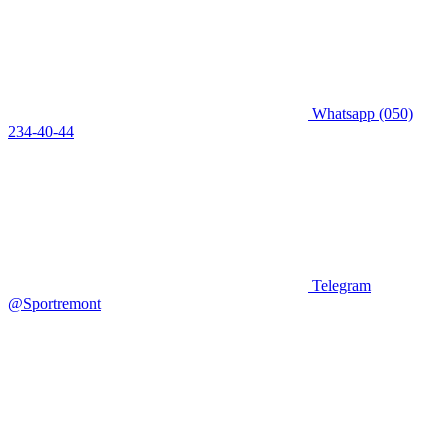
Whatsapp
(050)
234-40-44
Telegram
@Sportremont