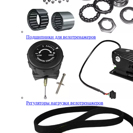
Подшипники для велотренажеров
Регуляторы нагрузки велотренажеров