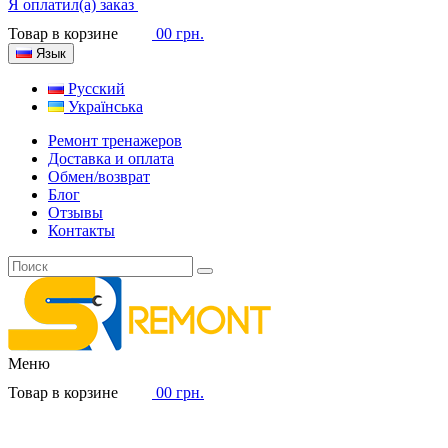
Я оплатил(а) заказ
Товар в корзине
0
0 грн.
Язык
Русский
Українська
Ремонт тренажеров
Доставка и оплата
Обмен/возврат
Блог
Отзывы
Контакты
Меню
Товар в корзине
0
0 грн.