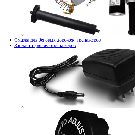
Смазка для беговых дорожек, тренажеров
Запчасти для велотренажеров