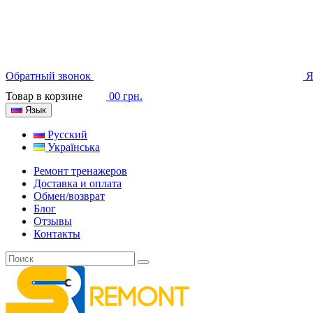
Обратный звонок
Я
Товар в корзине
0
0 грн.
Язык
Русский
Українська
Ремонт тренажеров
Доставка и оплата
Обмен/возврат
Блог
Отзывы
Контакты