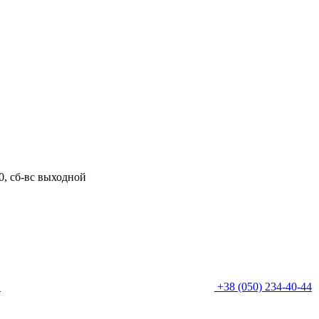
00, сб-вс выходной
0
+38 (050) 234-40-44