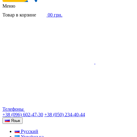
Меню
Товар в корзине
0
0 грн.
Телефоны
+38 (096) 602-47-30
+38 (050) 234-40-44
Язык
Русский
Українська