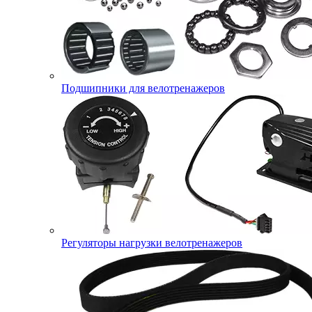
Подшипники для велотренажеров
Регуляторы нагрузки велотренажеров