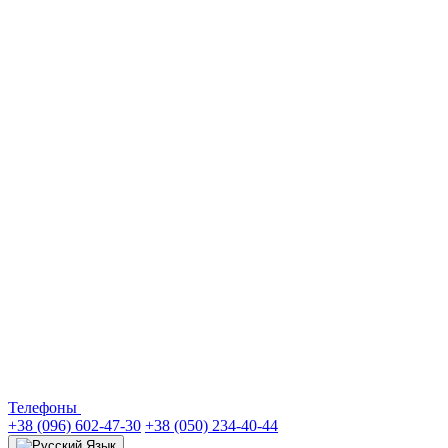
Телефоны
+38 (096) 602-47-30
+38 (050) 234-40-44
Язык