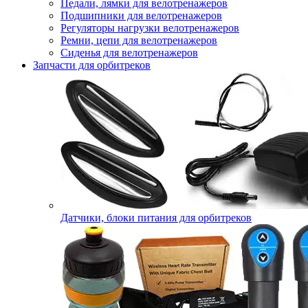
Педали, лямки для велотренажеров
Подшипники для велотренажеров
Регуляторы нагрузки велотренажеров
Ремни, цепи для велотренажеров
Сиденья для велотренажеров
Запчасти для орбитреков
Датчики, блоки питания для орбитреков