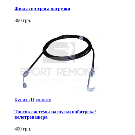
Фиксатор троса нагрузки
300 грн.
Купить
Просмотр
Тросик системы нагрузки орбитрека/
велотренажера
400 грн.