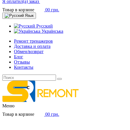
Я оплатил(а) заказ
Товар в корзине
0
0 грн.
Язык
Русский
Українська
Ремонт тренажеров
Доставка и оплата
Обмен/возврат
Блог
Отзывы
Контакты
Меню
Товар в корзине
0
0 грн.