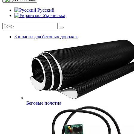
Русский
Українська
Запчасти для беговых дорожек
Беговые полотна