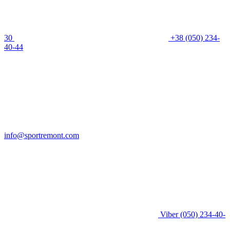
30
+38 (050) 234-
40-44
info@sportremont.com
Viber
(050) 234-40-