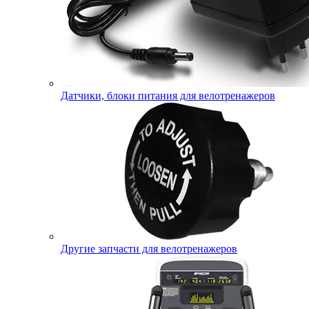
Датчики, блоки питания для велотренажеров
Другие запчасти для велотренажеров