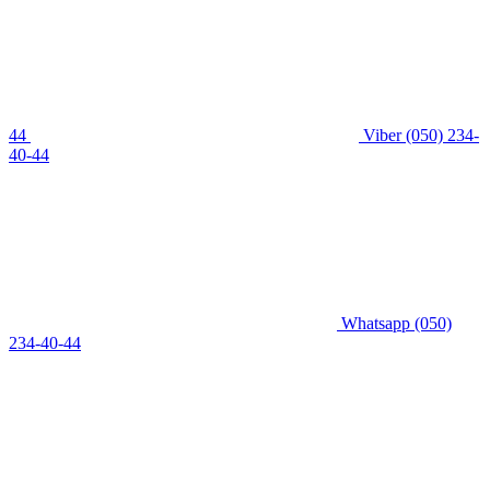
44
Viber
(050) 234-
40-44
Whatsapp
(050)
234-40-44