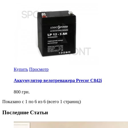
Купить
Просмотр
Аккумулятор велотренажера Precor C842i
800 грн.
Показано с 1 по 6 из 6 (всего 1 страниц)
Последние Статьи