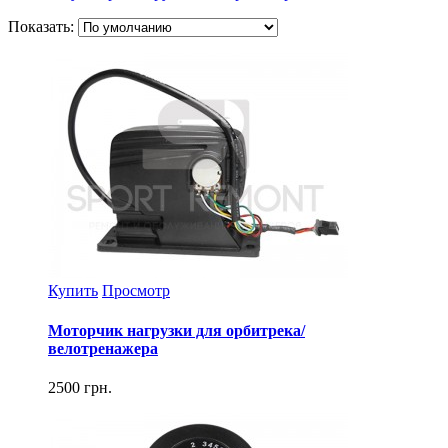
Показать:
Купить
Просмотр
Моторчик нагрузки для орбитрека/
велотренажера
2500 грн.