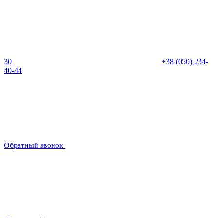
30
+38 (050) 234-
40-44
Обратный звонок