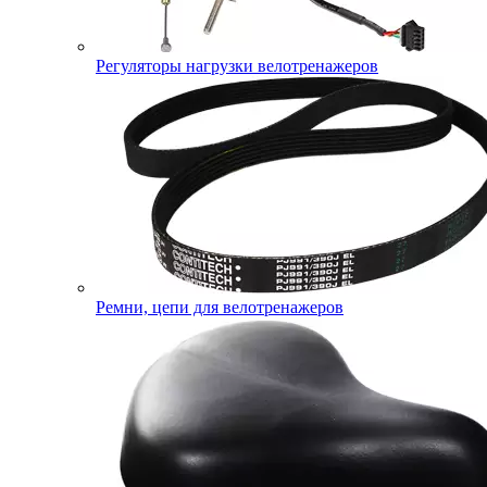
Регуляторы нагрузки велотренажеров
Ремни, цепи для велотренажеров