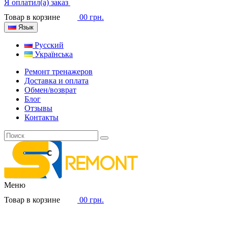
Я оплатил(а) заказ
Товар в корзине
0
0 грн.
Язык
Русский
Українська
Ремонт тренажеров
Доставка и оплата
Обмен/возврат
Блог
Отзывы
Контакты
Меню
Товар в корзине
0
0 грн.