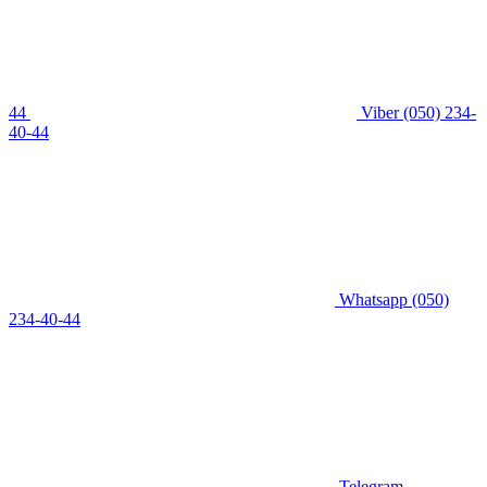
44
Viber
(050) 234-
40-44
Whatsapp
(050)
234-40-44
Telegram