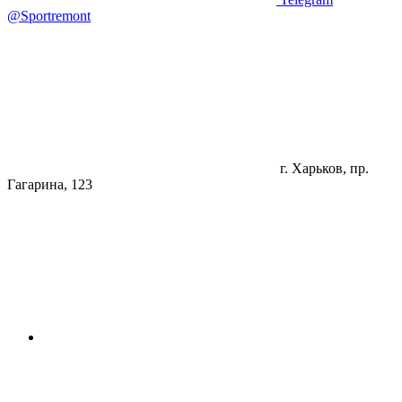
@Sportremont
г. Харьков, пр.
Гагарина, 123