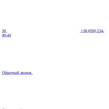
30
+38 (050) 234-
40-44
Обратный звонок