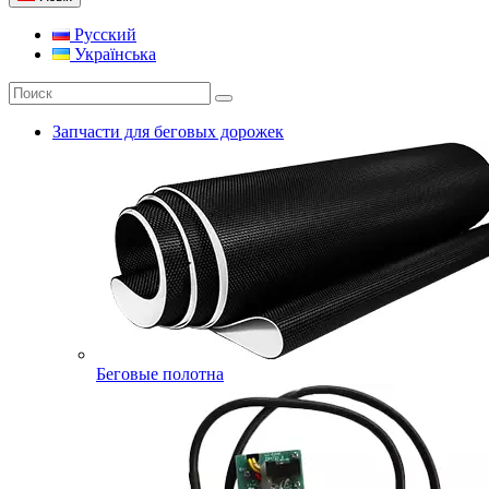
Русский
Українська
Запчасти для беговых дорожек
Беговые полотна