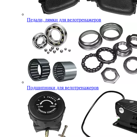
Педали, лямки для велотренажеров
Подшипники для велотренажеров