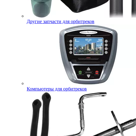
Другие запчасти для орбитреков
Компьютеры для орбитреков