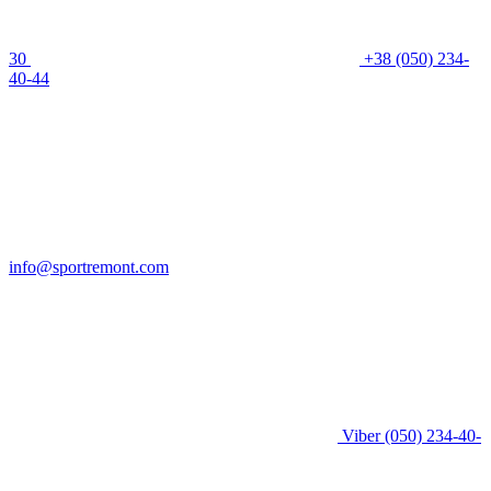
30
+38 (050) 234-
40-44
info@sportremont.com
Viber
(050) 234-40-