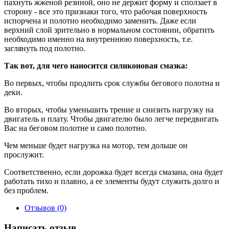
пахнуть жженой резиной, оно не держит форму и сползает в
сторону - все это признаки того, что рабочая поверхность
испорчена и полотно необходимо заменить. Даже если
верхний слой зрительно в нормальном состоянии, обратить
необходимо именно на внутреннюю поверхность, т.е.
заглянуть под полотно.
Так вот, для чего наносится силиконовая смазка:
Во первых, чтобы продлить срок службы бегового полотна и
деки.
Во вторых, чтобы уменьшить трение и снизить нагрузку на
двигатель и плату. Чтобы двигателю было легче передвигать
Вас на беговом полотне и само полотно.
Чем меньше будет нагрузка на мотор, тем дольше он
прослужит.
Соответственно, если дорожка будет всегда смазана, она будет
работать тихо и плавно, а ее элементы будут служить долго и
без проблем.
Отзывов (0)
Написать отзыв