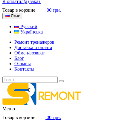
Я оплатил(а) заказ
Товар в корзине
0
0 грн.
Язык
Русский
Українська
Ремонт тренажеров
Доставка и оплата
Обмен/возврат
Блог
Отзывы
Контакты
Меню
Товар в корзине
0
0 грн.