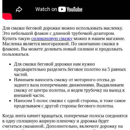
Для смазки беговой дорожки можно использовать масленку.
Это небольшой флакон с длинной трубочкой-дозатором.
Купить такую
силиконовую смазку
можно в нашем магазине.
Масленка является многоразовой. По окончанию смазки в
флаконе, Вы можете доливать новый силикон и продолжать
пользоваться.
Для смазки беговой дорожки нам нужно
предварительно разделить беговое полотно на 5 равных
частей.
Начинаем наносить смазку от моторного отсека до
заднего вала поперечными движениями. Выдавливаем
смазку от центра полотна, и ведем трубочку на выход к
внешней части.
Наносим 5 полос смазки с одной стороны, и тоже самое
проделываем с другой стороны бегового полотна.
Когда лента начнет вращаться, поперечные полосы соединятся
в одну сплошную жирную пленочку и дорожка будет
считаться смазанной. Дополнительно, включите дорожку на