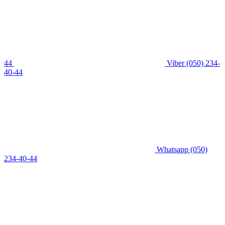
44
Viber
(050) 234-
40-44
Whatsapp
(050)
234-40-44