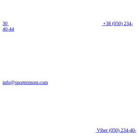
30
+38 (050) 234-
40-44
info@sportremont.com
Viber
(050) 234-40-