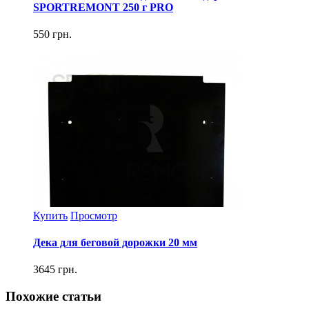
SPORTREMONT 250 г PRO
550 грн.
Купить
Просмотр
Дека для беговой дорожки 20 мм
3645 грн.
Похожие статьи