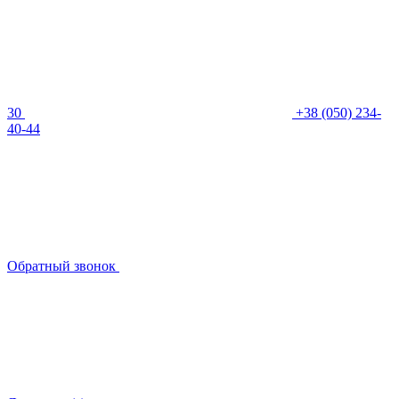
30
+38 (050) 234-
40-44
Обратный звонок