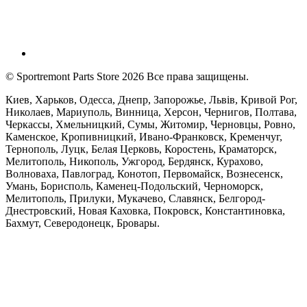
© Sportremont Parts Store 2026 Все права защищены.
Киев, Харьков, Одесса, Днепр, Запорожье, Львів, Кривой Рог,
Николаев, Мариуполь, Винница, Херсон, Чернигов, Полтава,
Черкассы, Хмельницкий, Сумы, Житомир, Черновцы, Ровно,
Каменское, Кропивницкий, Ивано-Франковск, Кременчуг,
Тернополь, Луцк, Белая Церковь, Коростень, Краматорск,
Мелитополь, Никополь, Ужгород, Бердянск, Курахово,
Волноваха, Павлоград, Конотоп, Первомайск, Вознесенск,
Умань, Борисполь, Каменец-Подольский, Черноморск,
Мелитополь, Прилуки, Мукачево, Славянск, Белгород-
Днестровский, Новая Каховка, Покровск, Константиновка,
Бахмут, Северодонецк, Бровары.