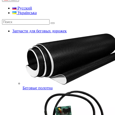
Русский
Українська
Запчасти для беговых дорожек
Беговые полотна