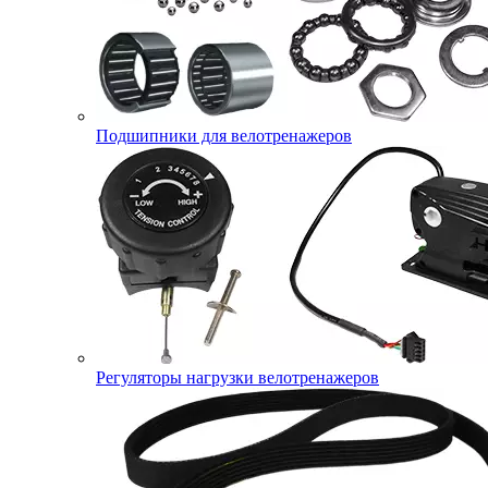
Подшипники для велотренажеров
Регуляторы нагрузки велотренажеров