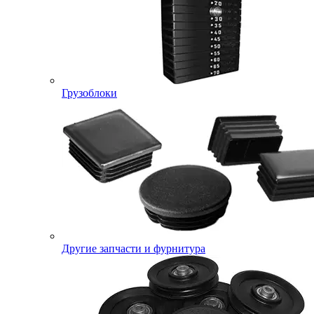
Грузоблоки
Другие запчасти и фурнитура