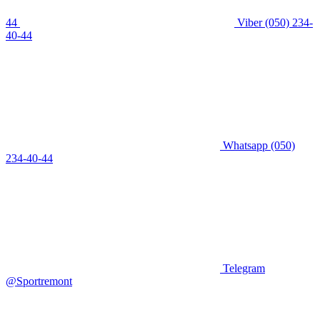
44
Viber
(050) 234-
40-44
Whatsapp
(050)
234-40-44
Telegram
@Sportremont