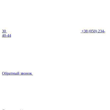
30
+38 (050) 234-
40-44
Обратный звонок