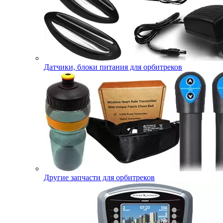
Датчики, блоки питания для орбитреков
Другие запчасти для орбитреков