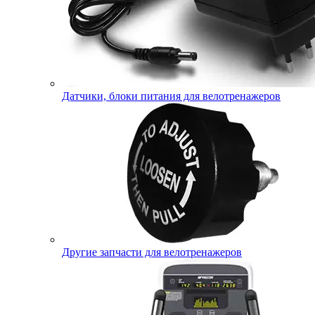
Датчики, блоки питания для велотренажеров
Другие запчасти для велотренажеров