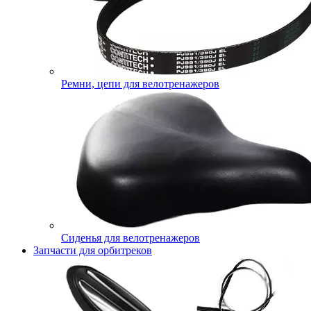
Ремни, цепи для велотренажеров
Сиденья для велотренажеров
Запчасти для орбитреков