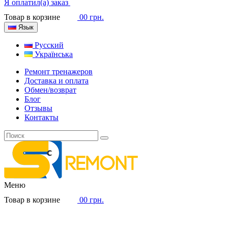
Я оплатил(а) заказ
Товар в корзине
0
0 грн.
Язык
Русский
Українська
Ремонт тренажеров
Доставка и оплата
Обмен/возврат
Блог
Отзывы
Контакты
Меню
Товар в корзине
0
0 грн.