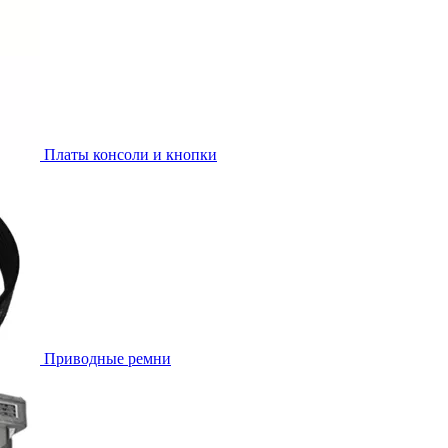
Платы консоли и кнопки
Приводные ремни