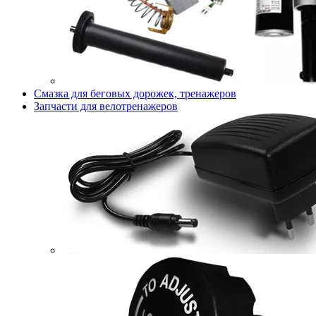
Смазка для беговых дорожек, тренажеров
Запчасти для велотренажеров