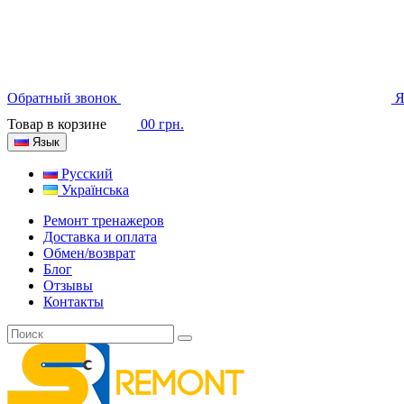
Обратный звонок
Я
Товар в корзине
0
0 грн.
Язык
Русский
Українська
Ремонт тренажеров
Доставка и оплата
Обмен/возврат
Блог
Отзывы
Контакты