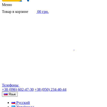
Меню
Товар в корзине
0
0 грн.
Телефоны
+38 (096) 602-47-30
+38 (050) 234-40-44
Язык
Русский
Українська