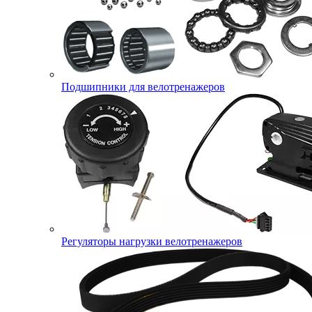
Подшипники для велотренажеров
Регуляторы нагрузки велотренажеров