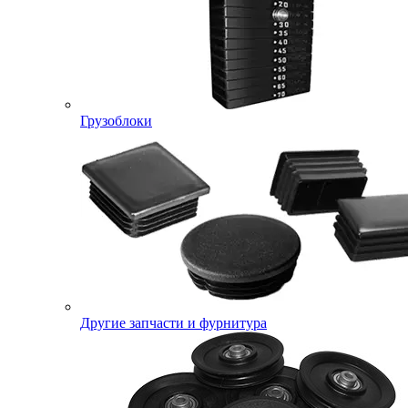
Грузоблоки
Другие запчасти и фурнитура