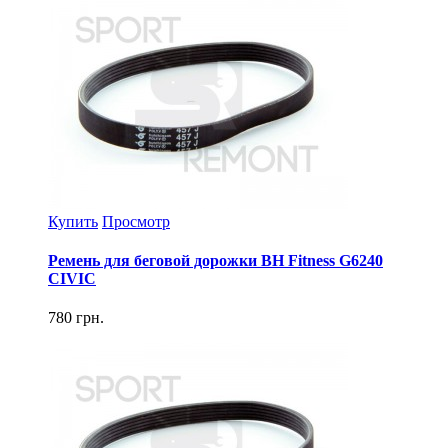
Купить
Просмотр
Ремень для беговой дорожки BH Fitness G6240
CIVIC
780 грн.