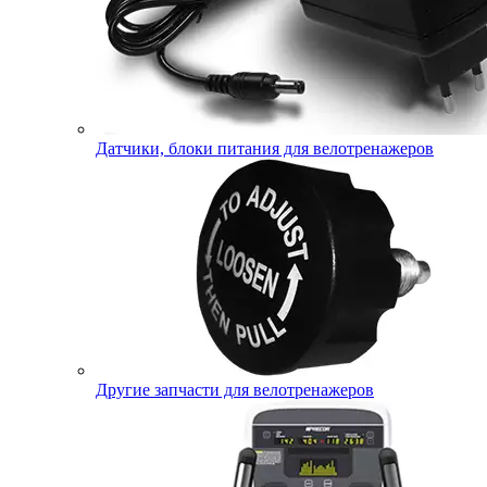
Датчики, блоки питания для велотренажеров
Другие запчасти для велотренажеров