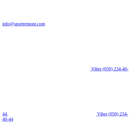
info@sportremont.com
Viber
(050) 234-40-
44
Viber
(050) 234-
40-44