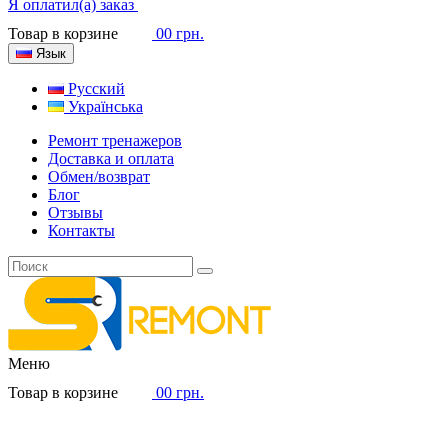
Я оплатил(а) заказ
Товар в корзине
0
0 грн.
Язык
Русский
Українська
Ремонт тренажеров
Доставка и оплата
Обмен/возврат
Блог
Отзывы
Контакты
Меню
Товар в корзине
0
0 грн.