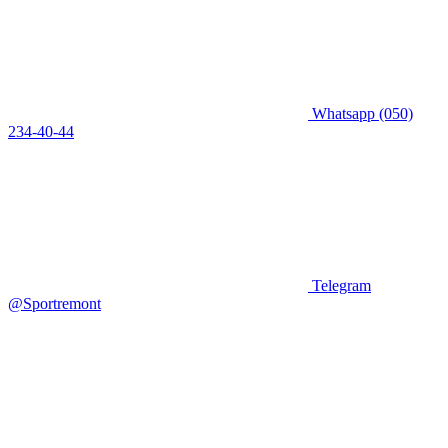
Whatsapp
(050)
234-40-44
Telegram
@Sportremont