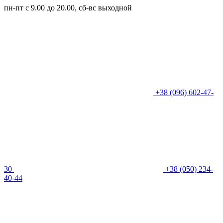
пн-пт с 9.00 до 20.00, сб-вс выходной
+38 (096) 602-47-
30
+38 (050) 234-
40-44