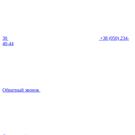
30
+38 (050) 234-
40-44
Обратный звонок