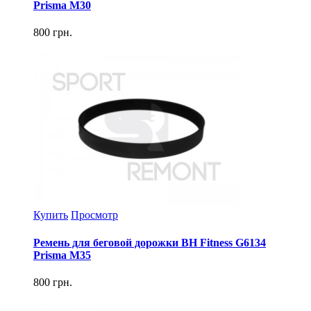
Prisma M30
800 грн.
Купить
Просмотр
Ремень для беговой дорожки BH Fitness G6134
Prisma M35
800 грн.