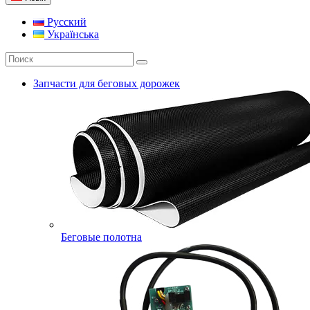
Русский
Українська
Запчасти для беговых дорожек
Беговые полотна