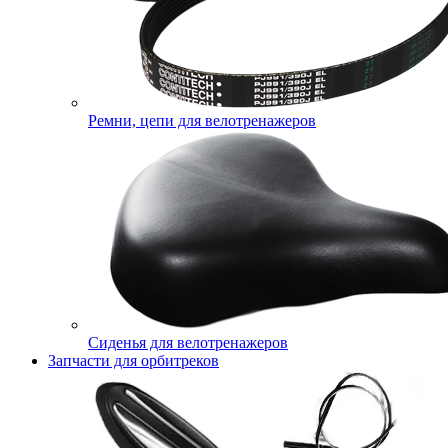
Ремни, цепи для велотренажеров
Сиденья для велотренажеров
Запчасти для орбитреков