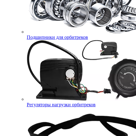
Подшипники для орбитреков
Регуляторы нагрузки орбитреков