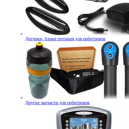
Датчики, блоки питания для орбитреков
Другие запчасти для орбитреков