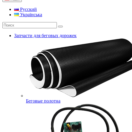
Русский
Українська
Запчасти для беговых дорожек
Беговые полотна