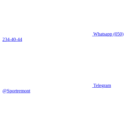
Whatsapp
(050)
234-40-44
Telegram
@Sportremont