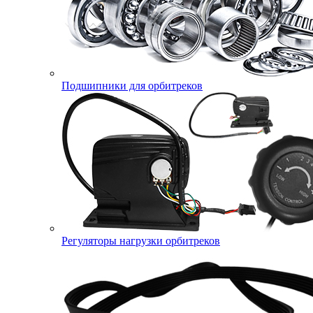
Подшипники для орбитреков
Регуляторы нагрузки орбитреков