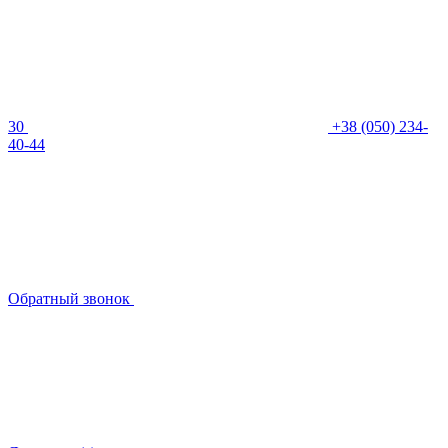
30
+38 (050) 234-
40-44
Обратный звонок