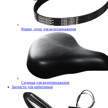
Ремни, цепи для велотренажеров
Сиденья для велотренажеров
Запчасти для орбитреков