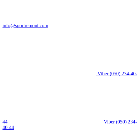
info@sportremont.com
Viber
(050) 234-40-
44
Viber
(050) 234-
40-44