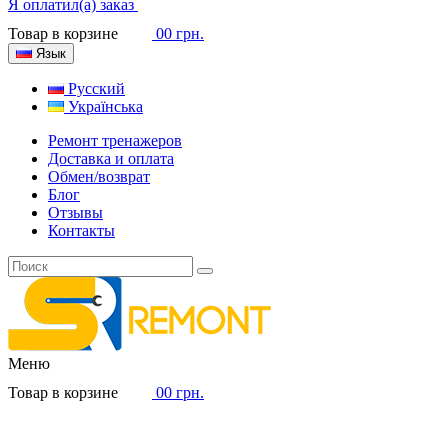
Я оплатил(а) заказ
Товар в корзине
0
0 грн.
Язык
Русский
Українська
Ремонт тренажеров
Доставка и оплата
Обмен/возврат
Блог
Отзывы
Контакты
Меню
Товар в корзине
0
0 грн.