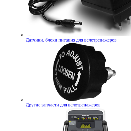
Датчики, блоки питания для велотренажеров
Другие запчасти для велотренажеров