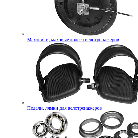
Маховики, маховые колеса велотренажеров
Педали, лямки для велотренажеров