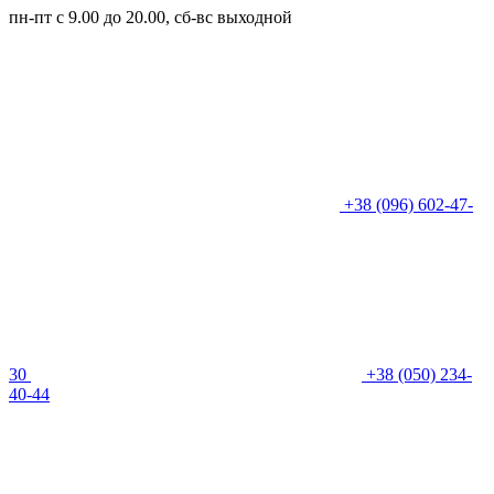
пн-пт с 9.00 до 20.00, сб-вс выходной
+38 (096) 602-47-
30
+38 (050) 234-
40-44