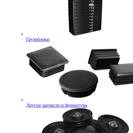
Грузоблоки
Другие запчасти и фурнитура