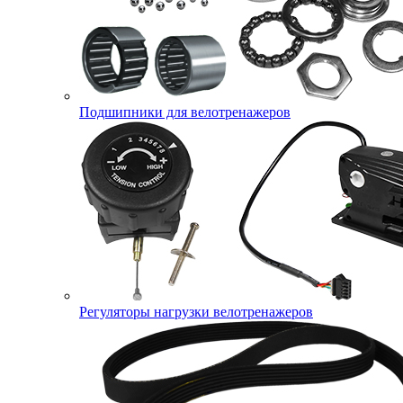
Подшипники для велотренажеров
Регуляторы нагрузки велотренажеров