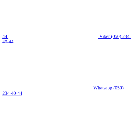
44
Viber
(050) 234-
40-44
Whatsapp
(050)
234-40-44