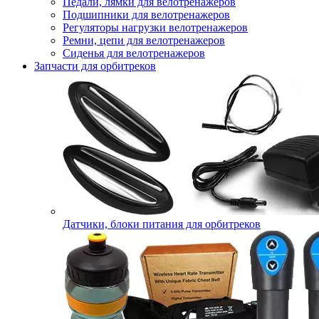
Педали, лямки для велотренажеров
Подшипники для велотренажеров
Регуляторы нагрузки велотренажеров
Ремни, цепи для велотренажеров
Сиденья для велотренажеров
Запчасти для орбитреков
Датчики, блоки питания для орбитреков