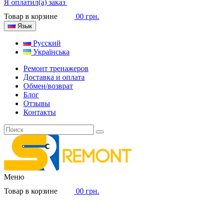
Я оплатил(а) заказ
Товар в корзине
0
0 грн.
Язык
Русский
Українська
Ремонт тренажеров
Доставка и оплата
Обмен/возврат
Блог
Отзывы
Контакты
Меню
Товар в корзине
0
0 грн.