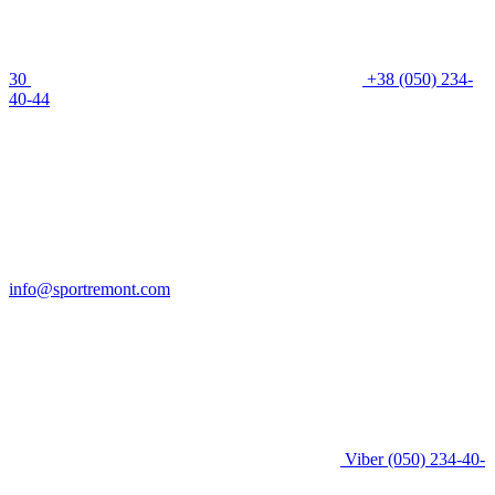
30
+38 (050) 234-
40-44
info@sportremont.com
Viber
(050) 234-40-