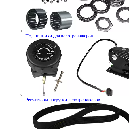
Подшипники для велотренажеров
Регуляторы нагрузки велотренажеров