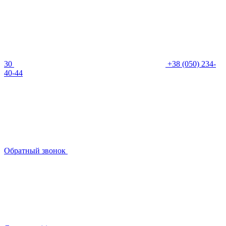
30
+38 (050) 234-
40-44
Обратный звонок