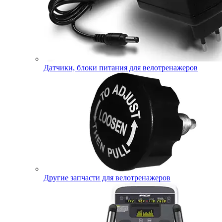
Датчики, блоки питания для велотренажеров
Другие запчасти для велотренажеров