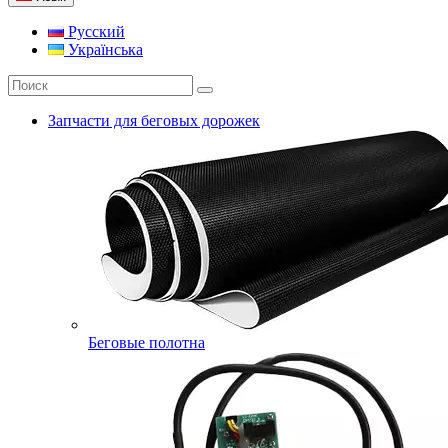
Русский
Українська
Запчасти для беговых дорожек
Беговые полотна