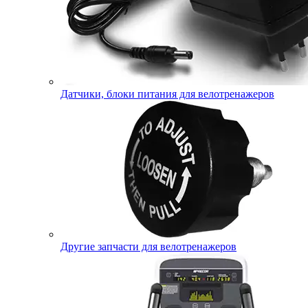
Датчики, блоки питания для велотренажеров
Другие запчасти для велотренажеров