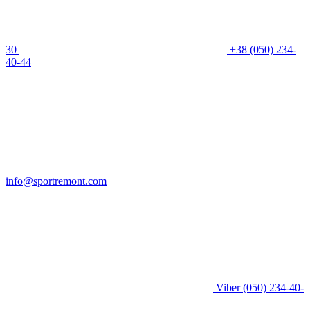
30
+38 (050) 234-
40-44
info@sportremont.com
Viber
(050) 234-40-