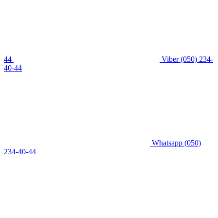
44
Viber
(050) 234-
40-44
Whatsapp
(050)
234-40-44