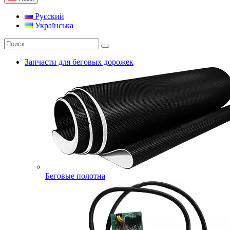
Русский
Українська
Запчасти для беговых дорожек
Беговые полотна