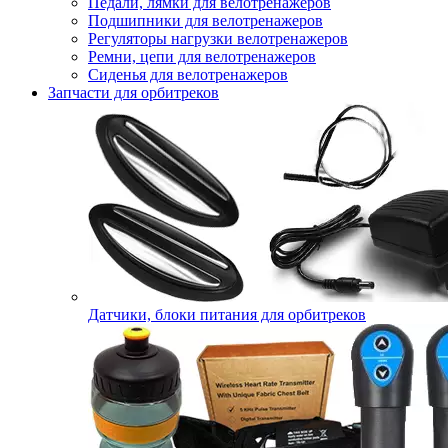
Педали, лямки для велотренажеров
Подшипники для велотренажеров
Регуляторы нагрузки велотренажеров
Ремни, цепи для велотренажеров
Сиденья для велотренажеров
Запчасти для орбитреков
Датчики, блоки питания для орбитреков