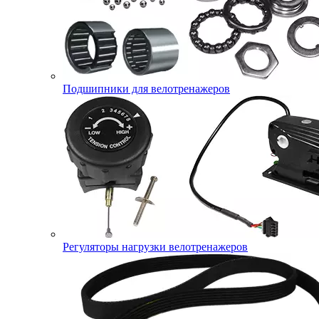
Подшипники для велотренажеров
Регуляторы нагрузки велотренажеров