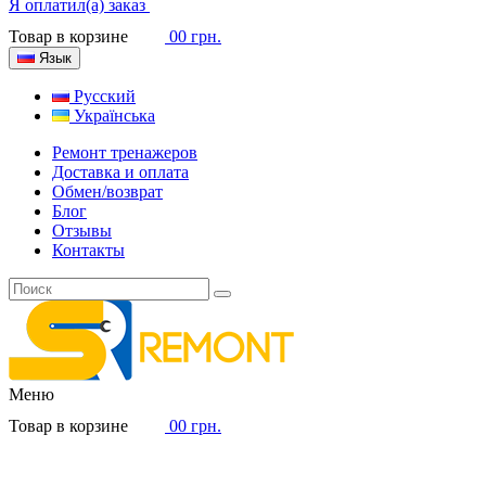
Я оплатил(а) заказ
Товар в корзине
0
0 грн.
Язык
Русский
Українська
Ремонт тренажеров
Доставка и оплата
Обмен/возврат
Блог
Отзывы
Контакты
Меню
Товар в корзине
0
0 грн.