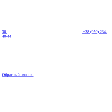
30
+38 (050) 234-
40-44
Обратный звонок