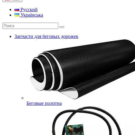
Русский
Українська
Запчасти для беговых дорожек
Беговые полотна