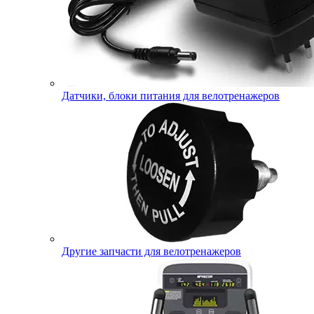
Датчики, блоки питания для велотренажеров
Другие запчасти для велотренажеров