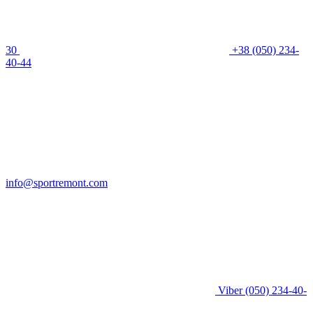
30
+38 (050) 234-
40-44
info@sportremont.com
Viber
(050) 234-40-