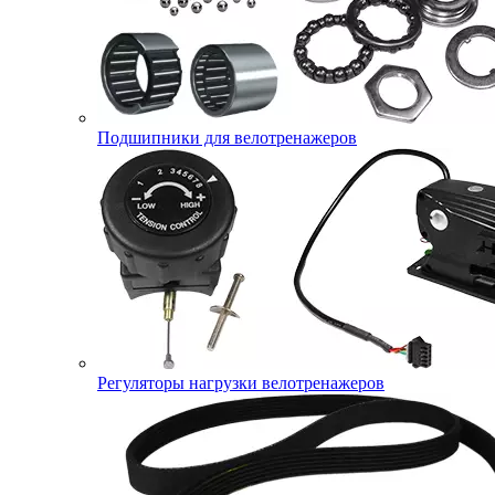
Подшипники для велотренажеров
Регуляторы нагрузки велотренажеров