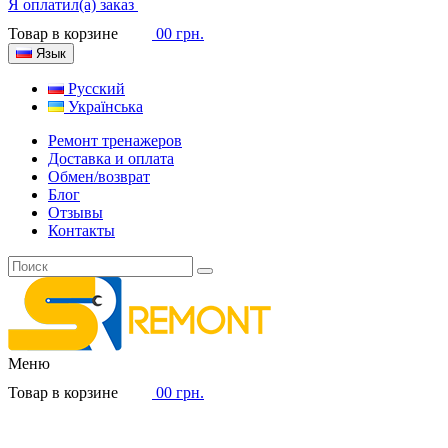
Я оплатил(а) заказ
Товар в корзине
0
0 грн.
Язык
Русский
Українська
Ремонт тренажеров
Доставка и оплата
Обмен/возврат
Блог
Отзывы
Контакты
Меню
Товар в корзине
0
0 грн.