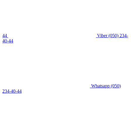
44
Viber
(050) 234-
40-44
Whatsapp
(050)
234-40-44