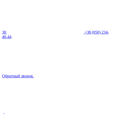
30
+38 (050) 234-
40-44
Обратный звонок