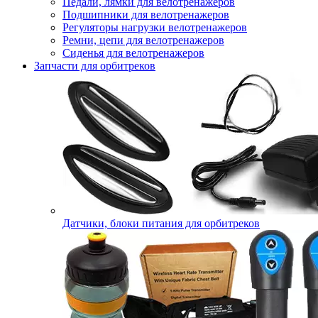
Педали, лямки для велотренажеров
Подшипники для велотренажеров
Регуляторы нагрузки велотренажеров
Ремни, цепи для велотренажеров
Сиденья для велотренажеров
Запчасти для орбитреков
Датчики, блоки питания для орбитреков