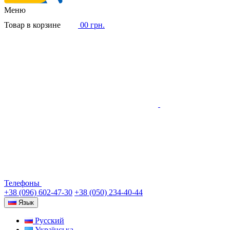
Меню
Товар в корзине
0
0 грн.
Телефоны
+38 (096) 602-47-30
+38 (050) 234-40-44
Язык
Русский
Українська