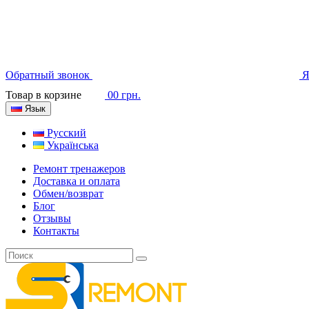
Обратный звонок
Я
Товар в корзине
0
0 грн.
Язык
Русский
Українська
Ремонт тренажеров
Доставка и оплата
Обмен/возврат
Блог
Отзывы
Контакты