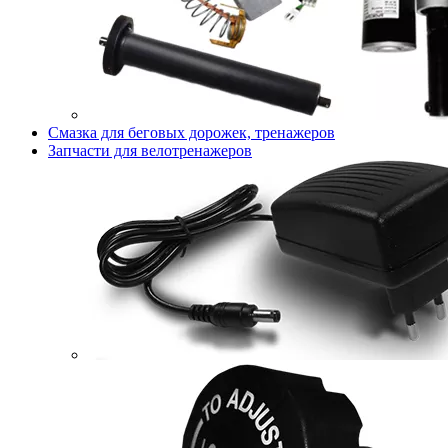
Смазка для беговых дорожек, тренажеров
Запчасти для велотренажеров