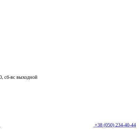
00, сб-вс выходной
0
+38 (050) 234-40-44