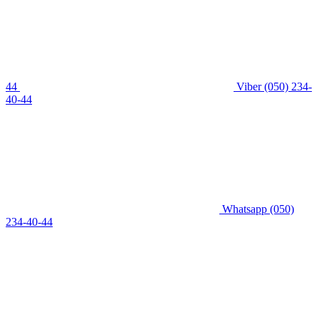
44
Viber
(050) 234-
40-44
Whatsapp
(050)
234-40-44