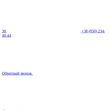
30
+38 (050) 234-
40-44
Обратный звонок