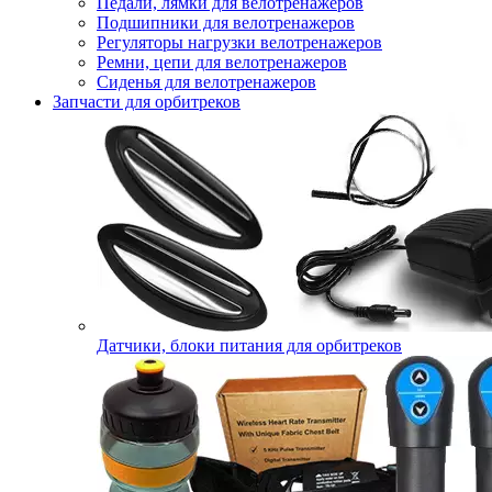
Педали, лямки для велотренажеров
Подшипники для велотренажеров
Регуляторы нагрузки велотренажеров
Ремни, цепи для велотренажеров
Сиденья для велотренажеров
Запчасти для орбитреков
Датчики, блоки питания для орбитреков