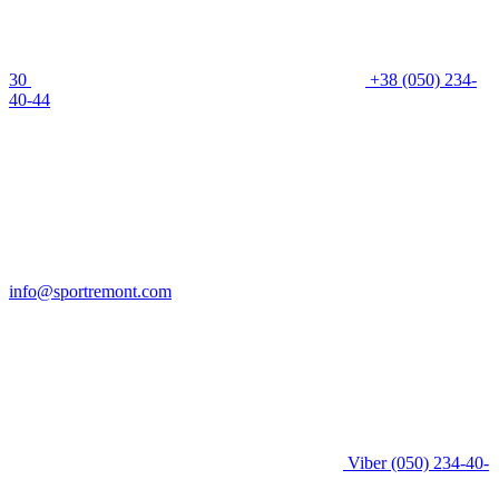
30
+38 (050) 234-
40-44
info@sportremont.com
Viber
(050) 234-40-