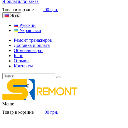
Я оплатил(а) заказ
Товар в корзине
0
0 грн.
Язык
Русский
Українська
Ремонт тренажеров
Доставка и оплата
Обмен/возврат
Блог
Отзывы
Контакты
Меню
Товар в корзине
0
0 грн.