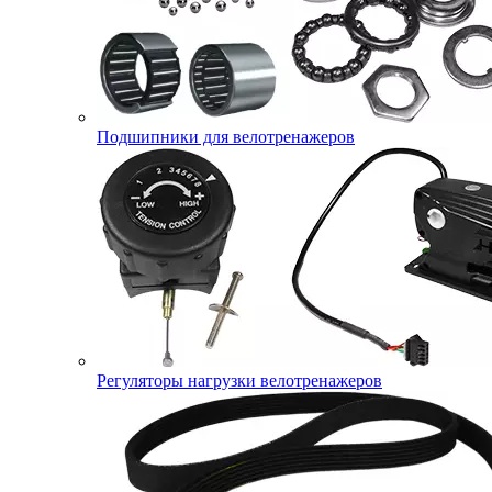
Подшипники для велотренажеров
Регуляторы нагрузки велотренажеров