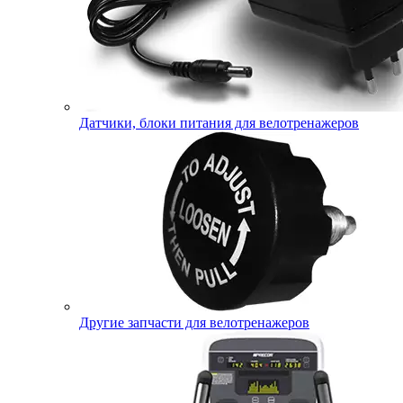
Датчики, блоки питания для велотренажеров
Другие запчасти для велотренажеров