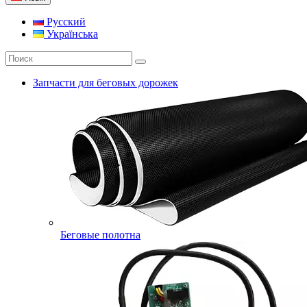
Русский
Українська
Запчасти для беговых дорожек
Беговые полотна