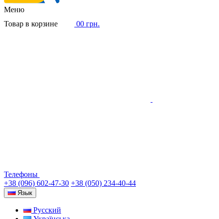
Меню
Товар в корзине
0
0 грн.
Телефоны
+38 (096) 602-47-30
+38 (050) 234-40-44
Язык
Русский
Українська