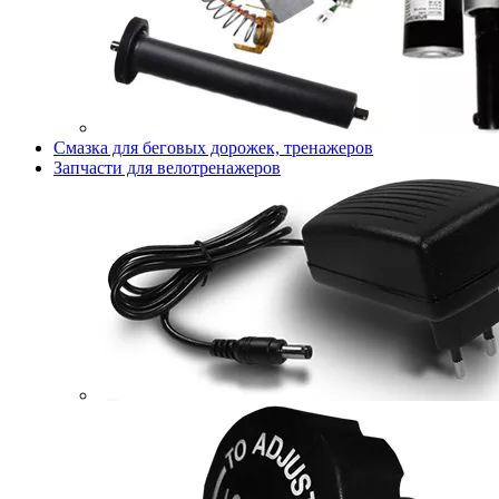
Смазка для беговых дорожек, тренажеров
Запчасти для велотренажеров