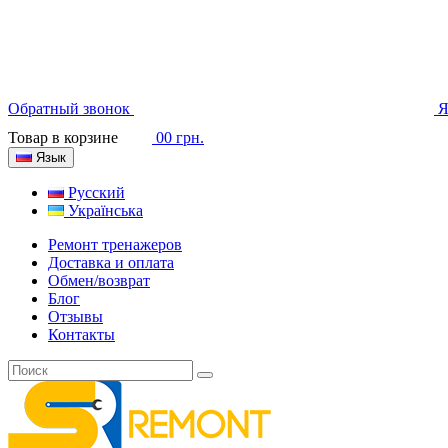
Обратный звонок
Я
Товар в корзине
0
0 грн.
Язык
Русский
Українська
Ремонт тренажеров
Доставка и оплата
Обмен/возврат
Блог
Отзывы
Контакты