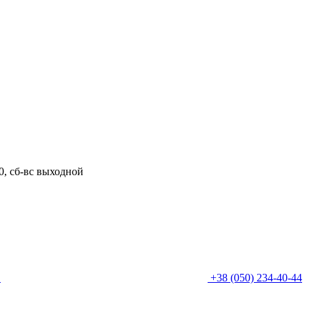
00, сб-вс выходной
0
+38 (050) 234-40-44