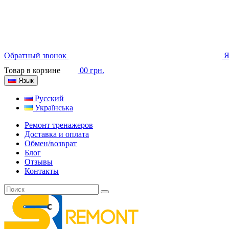
Обратный звонок
Я
Товар в корзине
0
0 грн.
Язык
Русский
Українська
Ремонт тренажеров
Доставка и оплата
Обмен/возврат
Блог
Отзывы
Контакты