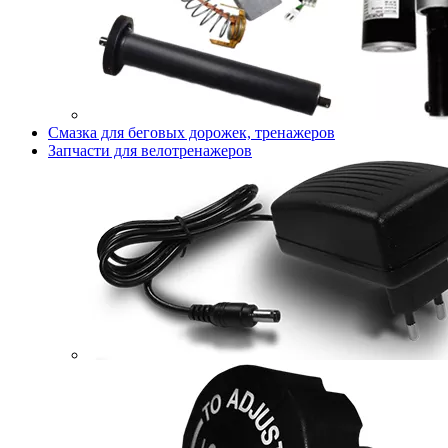
Смазка для беговых дорожек, тренажеров
Запчасти для велотренажеров