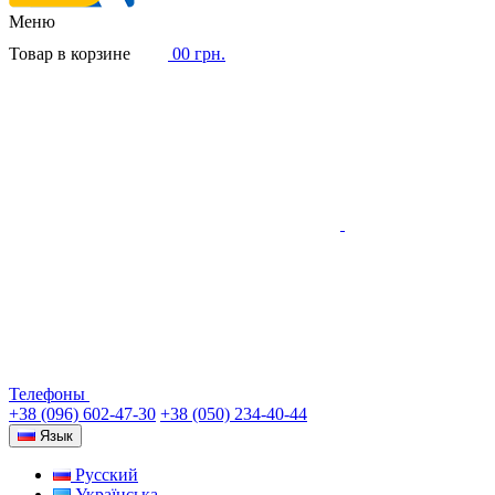
Меню
Товар в корзине
0
0 грн.
Телефоны
+38 (096) 602-47-30
+38 (050) 234-40-44
Язык
Русский
Українська