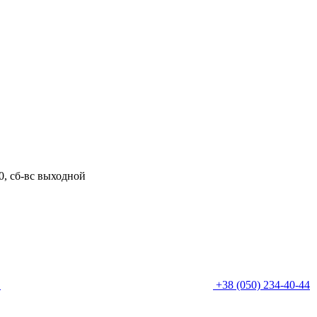
00, сб-вс выходной
0
+38 (050) 234-40-44