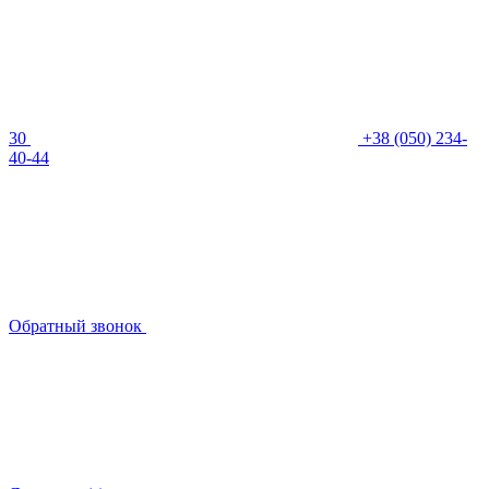
30
+38 (050) 234-
40-44
Обратный звонок