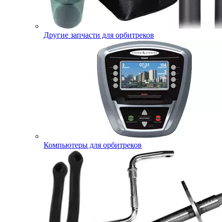
Другие запчасти для орбитреков
Компьютеры для орбитреков