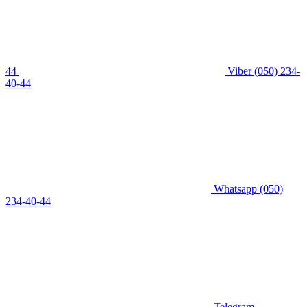
44
Viber
(050) 234-
40-44
Whatsapp
(050)
234-40-44
Telegram