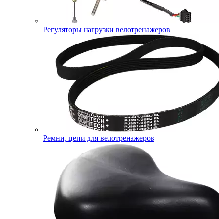
Регуляторы нагрузки велотренажеров
Ремни, цепи для велотренажеров