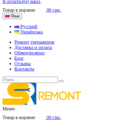
Я оплатил(а) заказ
Товар в корзине
0
0 грн.
Язык
Русский
Українська
Ремонт тренажеров
Доставка и оплата
Обмен/возврат
Блог
Отзывы
Контакты
Меню
Товар в корзине
0
0 грн.