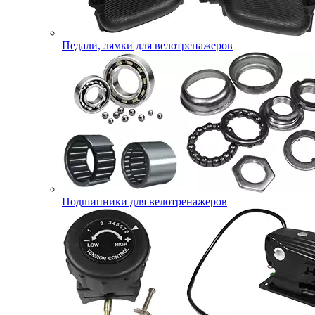
Педали, лямки для велотренажеров
Подшипники для велотренажеров