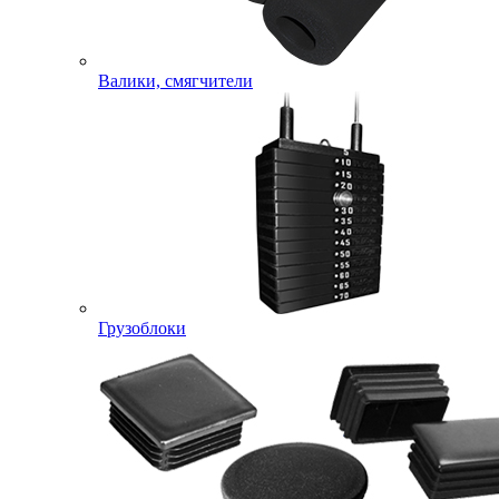
Валики, смягчители
Грузоблоки