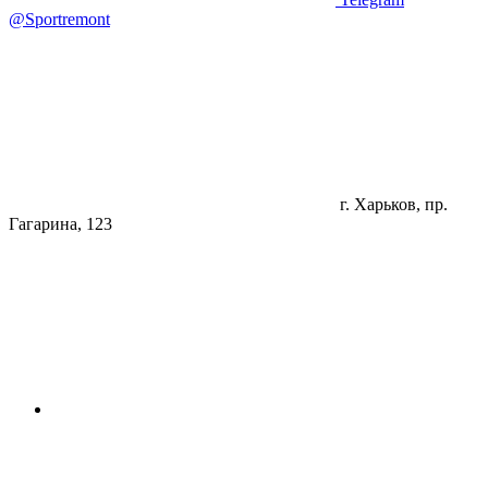
@Sportremont
г. Харьков, пр.
Гагарина, 123