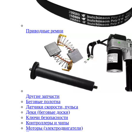
Приводные ремни
Другие запчасти
Беговые полотна
Датчики скорости, пульса
Деки (беговые доски)
Ключи безопасности
Контроллеры и чипы
Моторы (электродвигатели)