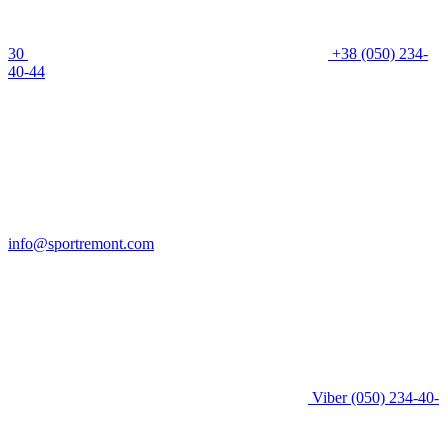
30
+38 (050) 234-
40-44
info@sportremont.com
Viber
(050) 234-40-