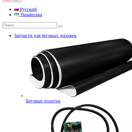
Русский
Українська
Запчасти для беговых дорожек
Беговые полотна