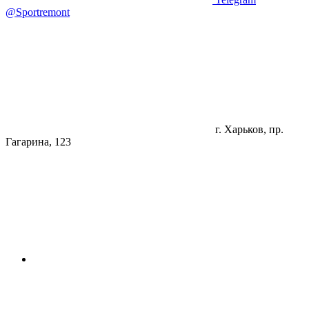
@Sportremont
г. Харьков, пр.
Гагарина, 123