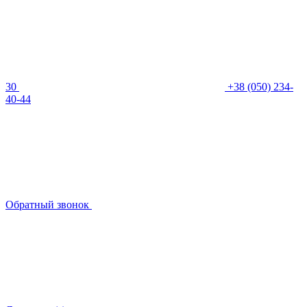
30
+38 (050) 234-
40-44
Обратный звонок