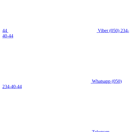
44
Viber
(050) 234-
40-44
Whatsapp
(050)
234-40-44
Telegram