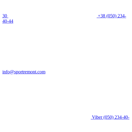
30
+38 (050) 234-
40-44
info@sportremont.com
Viber
(050) 234-40-