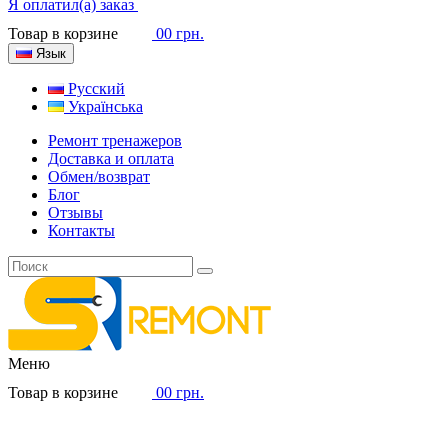
Я оплатил(а) заказ
Товар в корзине
0
0 грн.
Язык
Русский
Українська
Ремонт тренажеров
Доставка и оплата
Обмен/возврат
Блог
Отзывы
Контакты
Меню
Товар в корзине
0
0 грн.