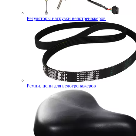
Регуляторы нагрузки велотренажеров
Ремни, цепи для велотренажеров