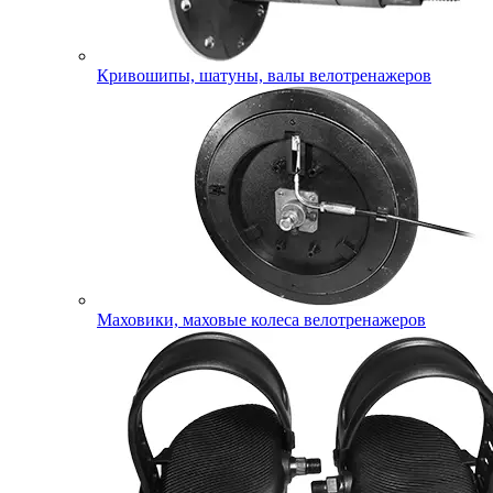
Кривошипы, шатуны, валы велотренажеров
Маховики, маховые колеса велотренажеров