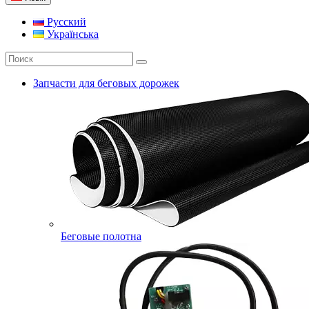
Русский
Українська
Запчасти для беговых дорожек
Беговые полотна