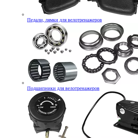
Педали, лямки для велотренажеров
Подшипники для велотренажеров