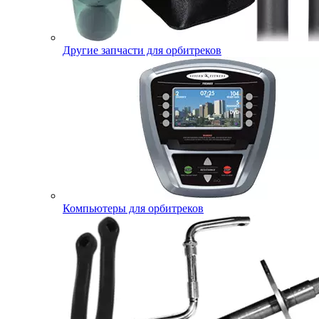
Другие запчасти для орбитреков
Компьютеры для орбитреков