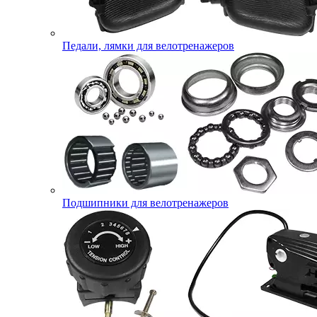
Педали, лямки для велотренажеров
Подшипники для велотренажеров