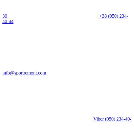
30
+38 (050) 234-
40-44
info@sportremont.com
Viber
(050) 234-40-