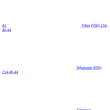
44
Viber
(050) 234-
40-44
Whatsapp
(050)
234-40-44
Telegram