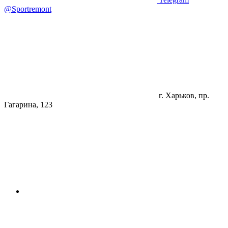
@Sportremont
г. Харьков, пр.
Гагарина, 123