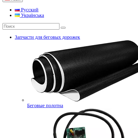
Русский
Українська
Запчасти для беговых дорожек
Беговые полотна