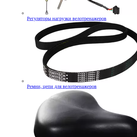
Регуляторы нагрузки велотренажеров
Ремни, цепи для велотренажеров