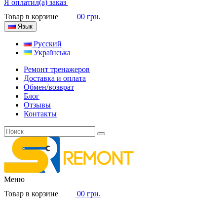
Я оплатил(а) заказ
Товар в корзине
0
0 грн.
Язык
Русский
Українська
Ремонт тренажеров
Доставка и оплата
Обмен/возврат
Блог
Отзывы
Контакты
Меню
Товар в корзине
0
0 грн.