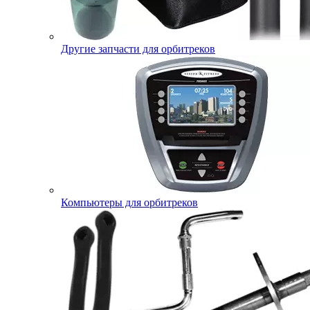
Другие запчасти для орбитреков
Компьютеры для орбитреков