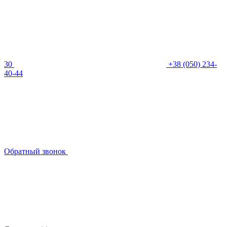
30
+38 (050) 234-
40-44
Обратный звонок