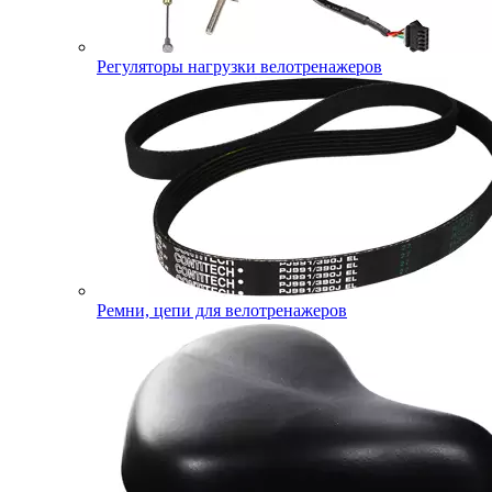
Регуляторы нагрузки велотренажеров
Ремни, цепи для велотренажеров