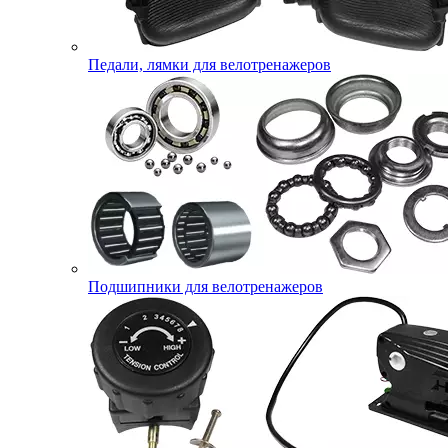
Педали, лямки для велотренажеров
Подшипники для велотренажеров