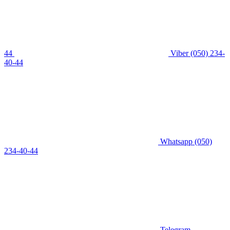
44
Viber
(050) 234-
40-44
Whatsapp
(050)
234-40-44
Telegram