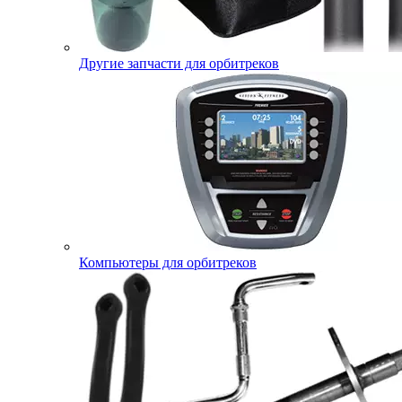
Другие запчасти для орбитреков
Компьютеры для орбитреков