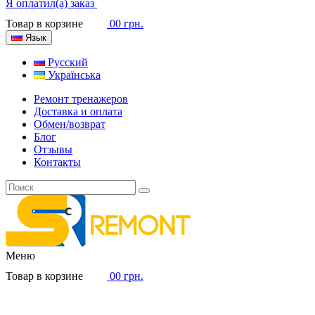
Я оплатил(а) заказ
Товар в корзине
0
0 грн.
Язык
Русский
Українська
Ремонт тренажеров
Доставка и оплата
Обмен/возврат
Блог
Отзывы
Контакты
Меню
Товар в корзине
0
0 грн.