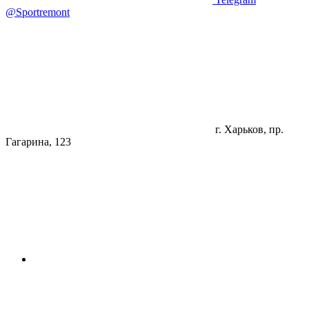
@Sportremont
г. Харьков, пр.
Гагарина, 123