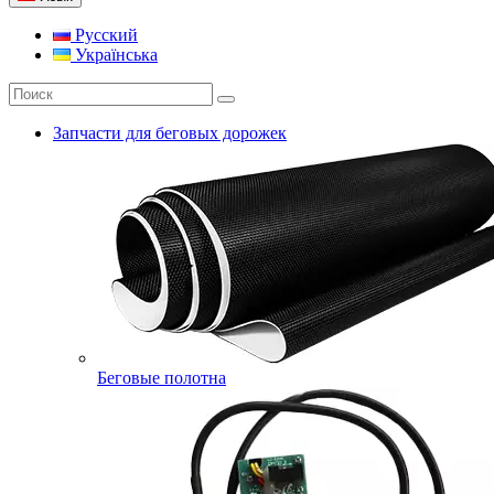
Русский
Українська
Запчасти для беговых дорожек
Беговые полотна