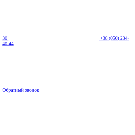
30
+38 (050) 234-
40-44
Обратный звонок