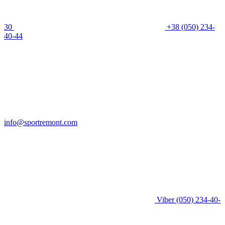
30
+38 (050) 234-
40-44
info@sportremont.com
Viber
(050) 234-40-