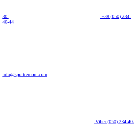
30
+38 (050) 234-
40-44
info@sportremont.com
Viber
(050) 234-40-