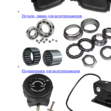
Педали, лямки для велотренажеров
Подшипники для велотренажеров