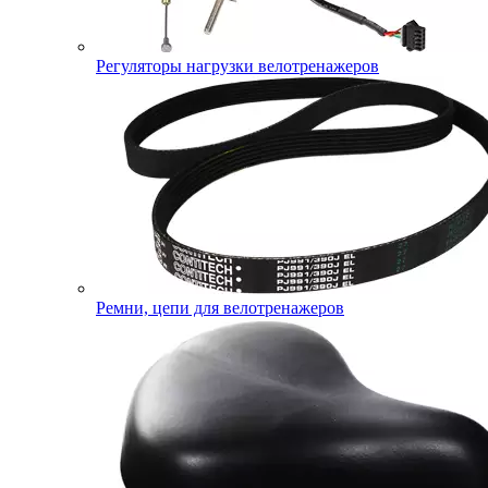
Регуляторы нагрузки велотренажеров
Ремни, цепи для велотренажеров