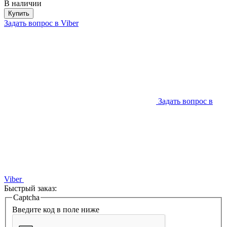
В наличии
Купить
Задать вопрос в Viber
Задать вопрос в
Viber
Быстрый заказ:
Captcha
Введите код в поле ниже