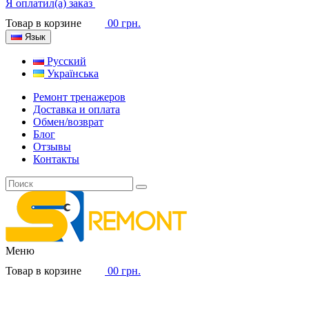
Я оплатил(а) заказ
Товар в корзине
0
0 грн.
Язык
Русский
Українська
Ремонт тренажеров
Доставка и оплата
Обмен/возврат
Блог
Отзывы
Контакты
Меню
Товар в корзине
0
0 грн.