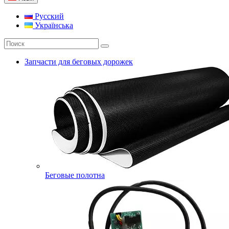
Русский
Українська
Запчасти для беговых дорожек
Беговые полотна