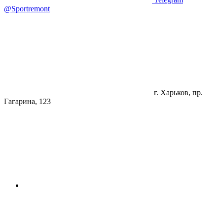
@Sportremont
г. Харьков, пр.
Гагарина, 123