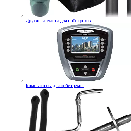
Другие запчасти для орбитреков
Компьютеры для орбитреков