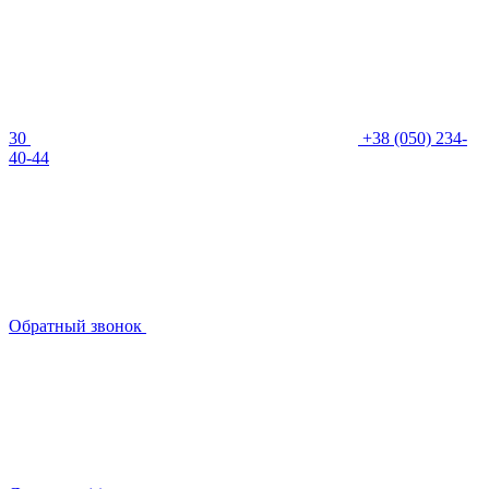
30
+38 (050) 234-
40-44
Обратный звонок