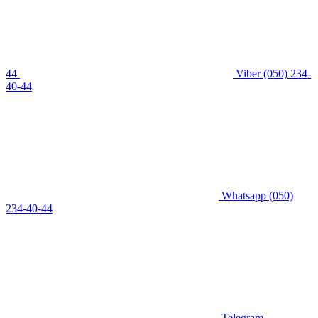
44
Viber
(050) 234-
40-44
Whatsapp
(050)
234-40-44
Telegram