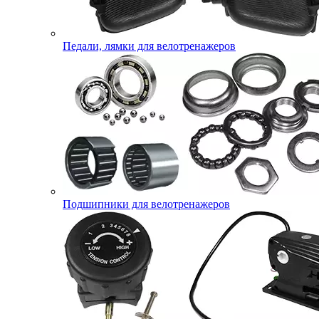
Педали, лямки для велотренажеров
Подшипники для велотренажеров