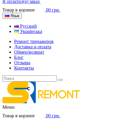
Я оплатил(а) заказ
Товар в корзине
0
0 грн.
Язык
Русский
Українська
Ремонт тренажеров
Доставка и оплата
Обмен/возврат
Блог
Отзывы
Контакты
Меню
Товар в корзине
0
0 грн.