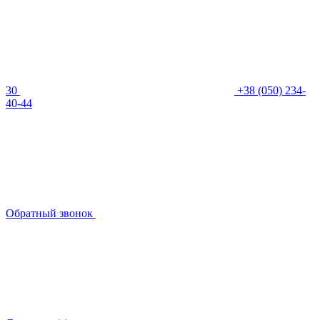
30
+38 (050) 234-
40-44
Обратный звонок