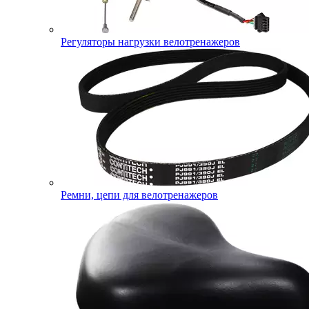
Регуляторы нагрузки велотренажеров
Ремни, цепи для велотренажеров