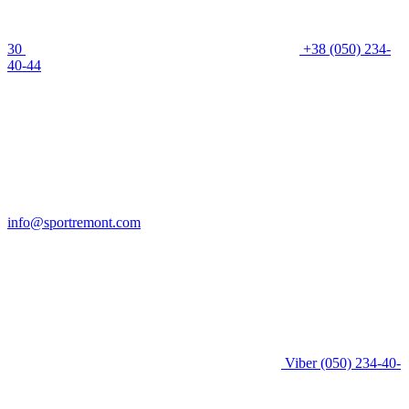
30
+38 (050) 234-
40-44
info@sportremont.com
Viber
(050) 234-40-