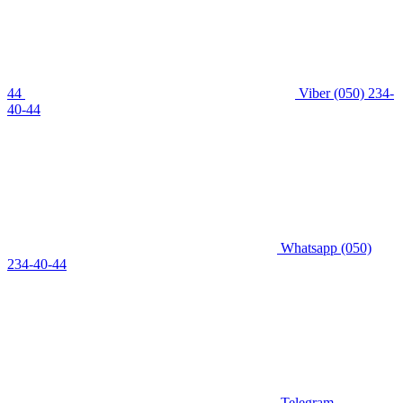
44
Viber
(050) 234-
40-44
Whatsapp
(050)
234-40-44
Telegram