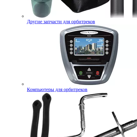
Другие запчасти для орбитреков
Компьютеры для орбитреков