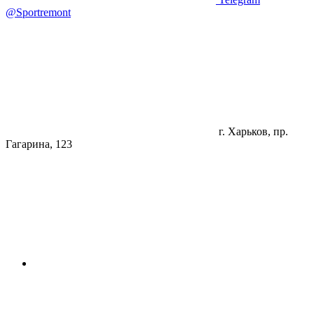
@Sportremont
г. Харьков, пр.
Гагарина, 123