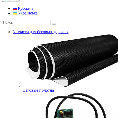
Русский
Українська
Запчасти для беговых дорожек
Беговые полотна