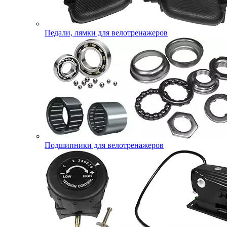
Педали, лямки для велотренажеров
Подшипники для велотренажеров