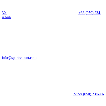
30
+38 (050) 234-
40-44
info@sportremont.com
Viber
(050) 234-40-