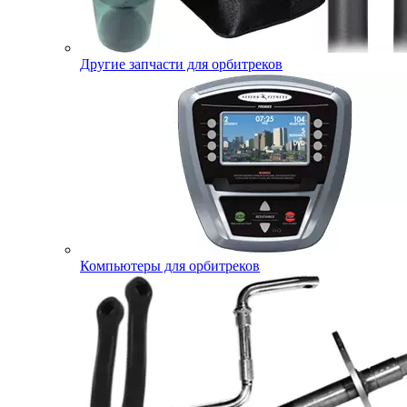
Другие запчасти для орбитреков
Компьютеры для орбитреков