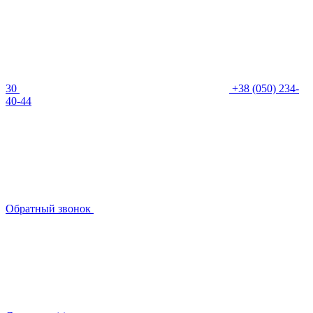
30
+38 (050) 234-
40-44
Обратный звонок