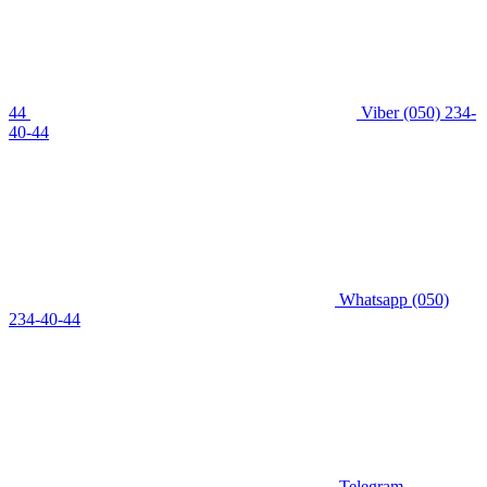
44
Viber
(050) 234-
40-44
Whatsapp
(050)
234-40-44
Telegram