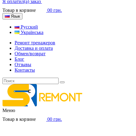
Я оплатил(а) заказ
Товар в корзине
0
0 грн.
Язык
Русский
Українська
Ремонт тренажеров
Доставка и оплата
Обмен/возврат
Блог
Отзывы
Контакты
Меню
Товар в корзине
0
0 грн.