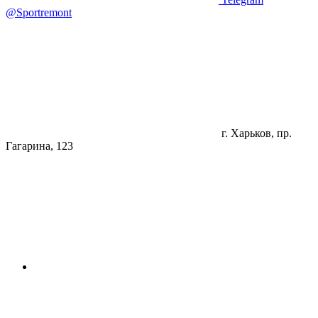
@Sportremont
г. Харьков, пр.
Гагарина, 123