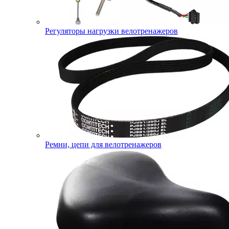
Регуляторы нагрузки велотренажеров
Ремни, цепи для велотренажеров