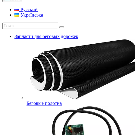
Русский
Українська
Запчасти для беговых дорожек
Беговые полотна