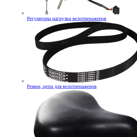
Регуляторы нагрузки велотренажеров
Ремни, цепи для велотренажеров