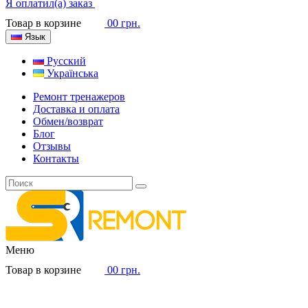
Я оплатил(а) заказ
Товар в корзине
0
0 грн.
Язык
Русский
Українська
Ремонт тренажеров
Доставка и оплата
Обмен/возврат
Блог
Отзывы
Контакты
Меню
Товар в корзине
0
0 грн.