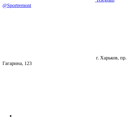
@Sportremont
г. Харьков, пр.
Гагарина, 123