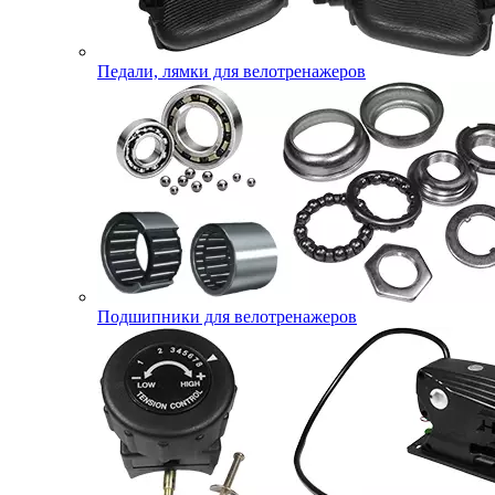
Педали, лямки для велотренажеров
Подшипники для велотренажеров