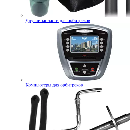
Другие запчасти для орбитреков
Компьютеры для орбитреков