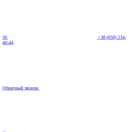
30
+38 (050) 234-
40-44
Обратный звонок