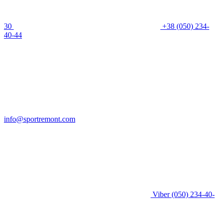
30
+38 (050) 234-
40-44
info@sportremont.com
Viber
(050) 234-40-