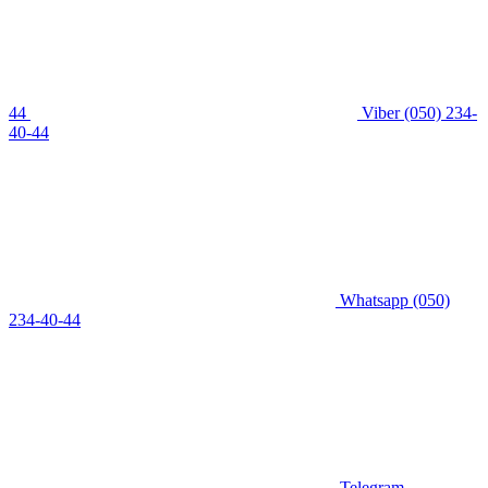
44
Viber
(050) 234-
40-44
Whatsapp
(050)
234-40-44
Telegram