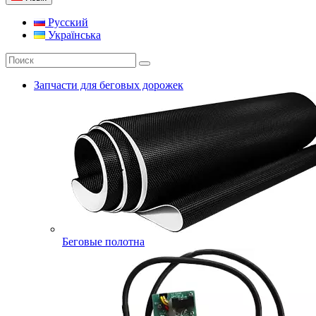
Русский
Українська
Запчасти для беговых дорожек
Беговые полотна