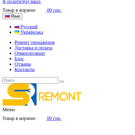
Я оплатил(а) заказ
Товар в корзине
0
0 грн.
Язык
Русский
Українська
Ремонт тренажеров
Доставка и оплата
Обмен/возврат
Блог
Отзывы
Контакты
Меню
Товар в корзине
0
0 грн.