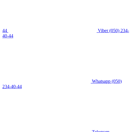
44
Viber
(050) 234-
40-44
Whatsapp
(050)
234-40-44
Telegram