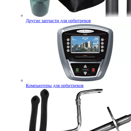
Другие запчасти для орбитреков
Компьютеры для орбитреков