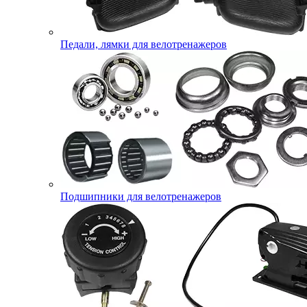
Педали, лямки для велотренажеров
Подшипники для велотренажеров