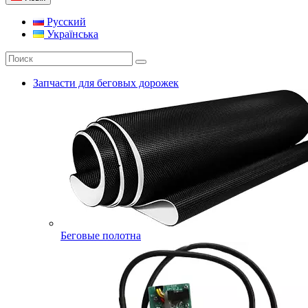
Русский
Українська
Запчасти для беговых дорожек
Беговые полотна