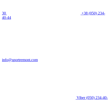
30
+38 (050) 234-
40-44
info@sportremont.com
Viber
(050) 234-40-