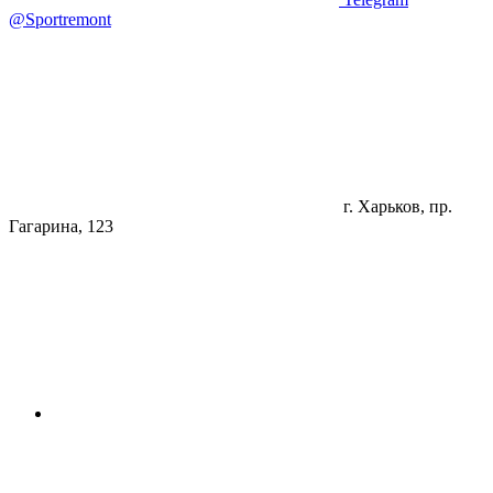
@Sportremont
г. Харьков, пр.
Гагарина, 123