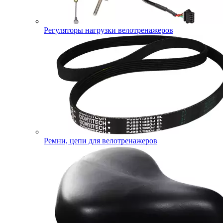
Регуляторы нагрузки велотренажеров
Ремни, цепи для велотренажеров