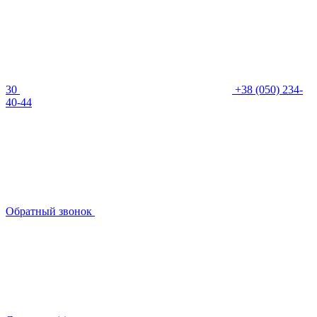
30
+38 (050) 234-
40-44
Обратный звонок