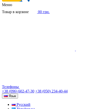
Меню
Товар в корзине
0
0 грн.
Телефоны
+38 (096) 602-47-30
+38 (050) 234-40-44
Язык
Русский
Українська