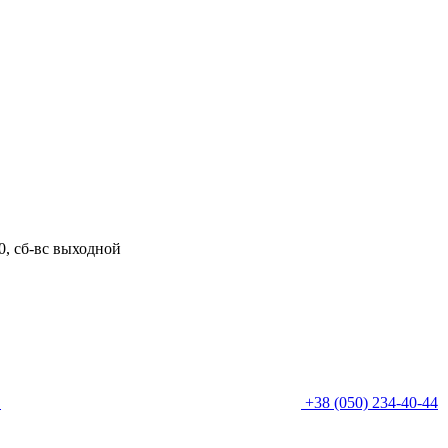
00, сб-вс выходной
0
+38 (050) 234-40-44