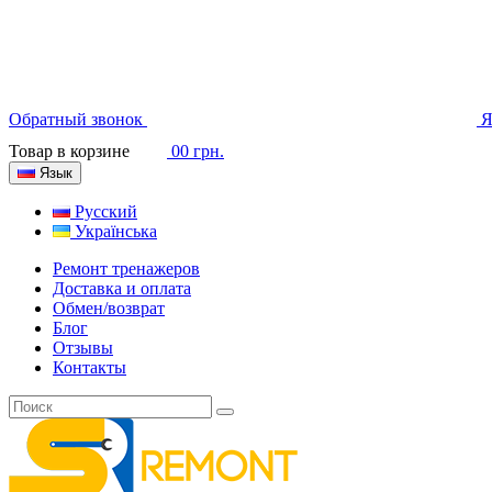
Обратный звонок
Я
Товар в корзине
0
0 грн.
Язык
Русский
Українська
Ремонт тренажеров
Доставка и оплата
Обмен/возврат
Блог
Отзывы
Контакты