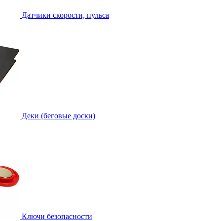
Датчики скорости, пульса
Деки (беговые доски)
Ключи безопасности