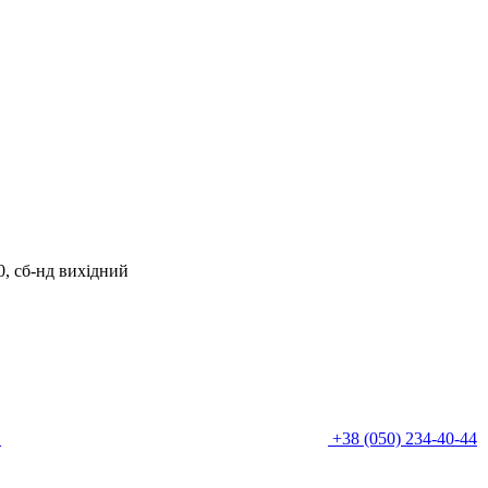
00, сб-нд вихідний
0
+38 (050) 234-40-44