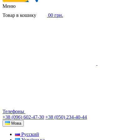
Меню
Товар в кошику
0
0 грн.
Телефоны
+38 (096) 602-47-30
+38 (050) 234-40-44
Мова
Русский
Українська