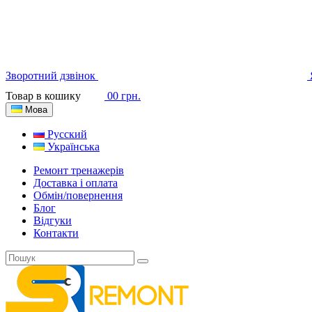
Зворотний дзвінок
Товар в кошику
0
0 грн.
Мова
Русский
Українська
Ремонт тренажерів
Доставка і оплата
Обмін/повернення
Блог
Відгуки
Контакти