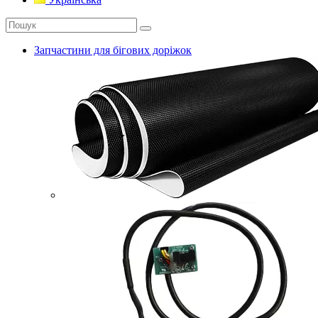
Запчастини для бігових доріжок