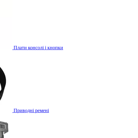
Плати консолі і кнопки
Приводні ремені