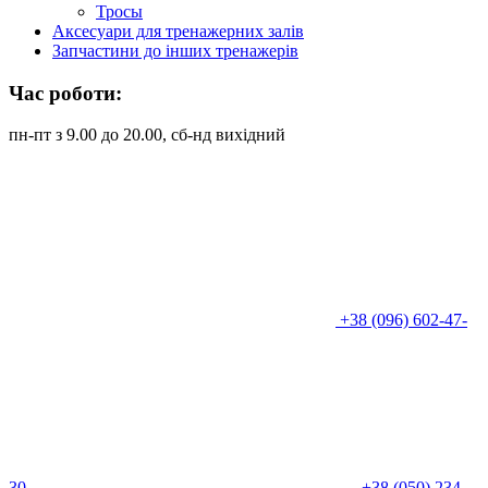
Тросы
Аксесуари для тренажерних залів
Запчастини до інших тренажерів
Час роботи:
пн-пт з 9.00 до 20.00, сб-нд вихідний
+38 (096) 602-47-
30
+38 (050) 234-