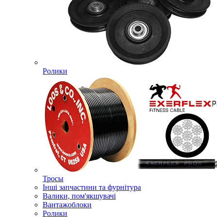
Ролики
Тросы
Інші запчастини та фурнітура
Валики, пом'якшувачі
Вантажоблоки
Ролики