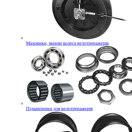
Маховики, махові колеса велотренажерів
Підшипники для велотренажерів