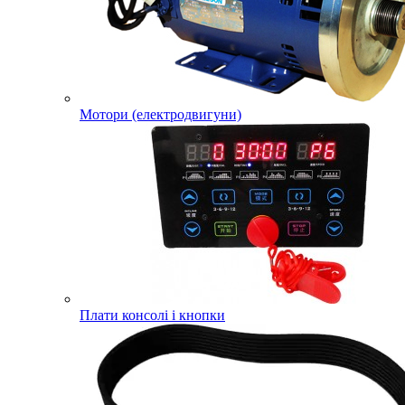
Мотори (електродвигуни)
Плати консолі і кнопки