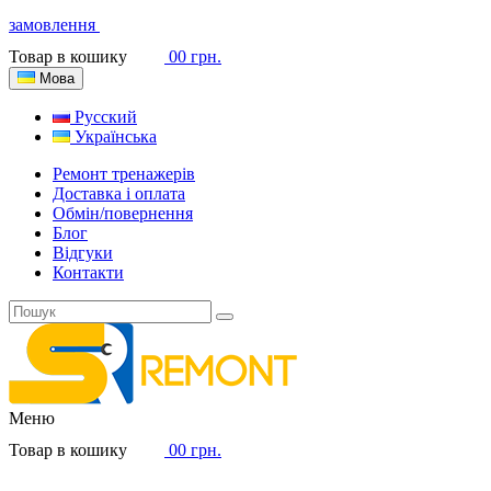
замовлення
Товар в кошику
0
0 грн.
Мова
Русский
Українська
Ремонт тренажерів
Доставка і оплата
Обмін/повернення
Блог
Відгуки
Контакти
Меню
Товар в кошику
0
0 грн.