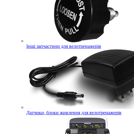
Інші запчастини для велотренажерів
Датчики, блоки живлення для велотренажерів