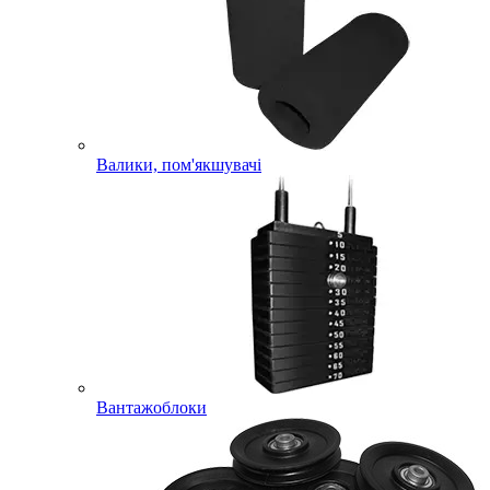
Валики, пом'якшувачі
Вантажоблоки