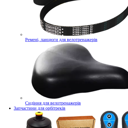
Ремені, ланцюги для велотренажерів
Сидіння для велотренажерів
Запчастини для орбітреків