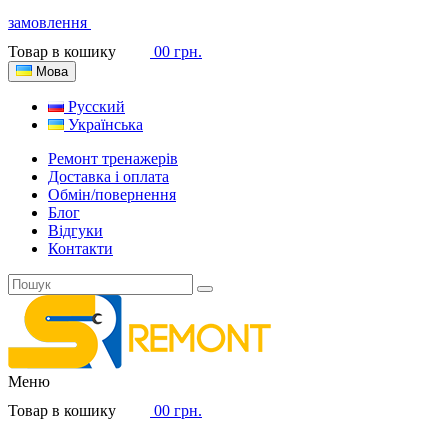
замовлення
Товар в кошику
0
0 грн.
Мова
Русский
Українська
Ремонт тренажерів
Доставка і оплата
Обмін/повернення
Блог
Відгуки
Контакти
Меню
Товар в кошику
0
0 грн.