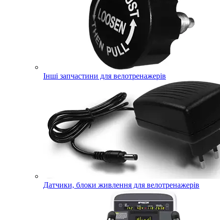
Інші запчастини для велотренажерів
Датчики, блоки живлення для велотренажерів