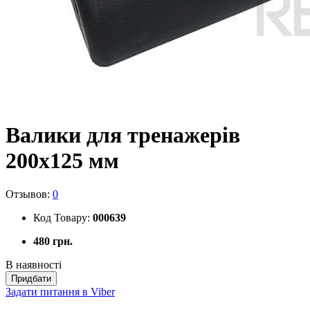
Валики для тренажерів
200х125 мм
Отзывов:
0
Код Товару:
000639
480 грн.
В наявності
Придбати
Задати питання в Viber