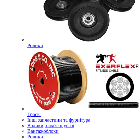
Ролики
Тросы
Інші запчастини та фурнітура
Валики, пом'якшувачі
Вантажоблоки
Ролики