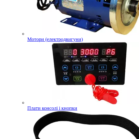
Мотори (електродвигуни)
Плати консолі і кнопки