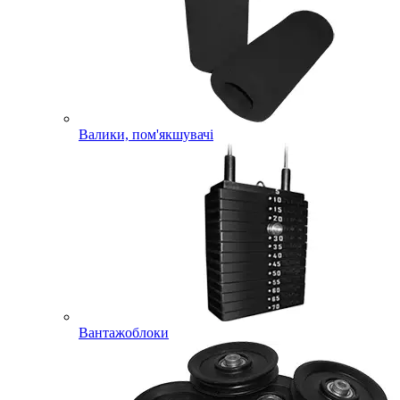
Валики, пом'якшувачі
Вантажоблоки