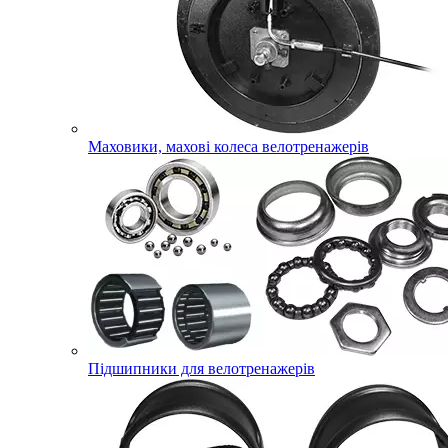
Маховики, махові колеса велотренажерів
Підшипники для велотренажерів