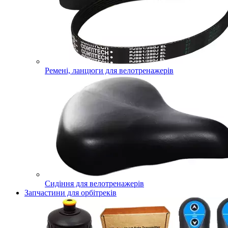
Ремені, ланцюги для велотренажерів
Сидіння для велотренажерів
Запчастини для орбітреків