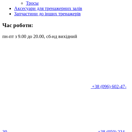
Тросы
Аксесуари для тренажерних залів
Запчастини до інших тренажерів
Час роботи:
пн-пт з 9.00 до 20.00, сб-нд вихідний
+38 (096) 602-47-
30
+38 (050) 234-