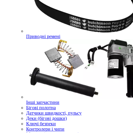
Приводні ремені
Інші запчастини
Бігові полотна
Датчики швидкості, пульсу
Деки (бігові дошки)
Ключі безпеки
Контролери і чипи