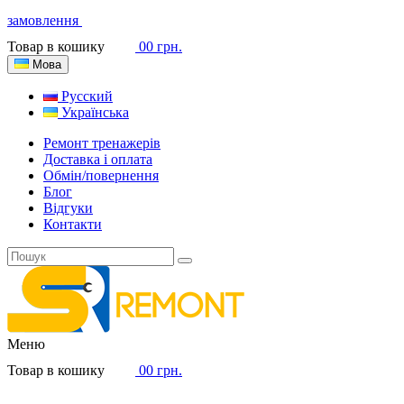
замовлення
Товар в кошику
0
0 грн.
Мова
Русский
Українська
Ремонт тренажерів
Доставка і оплата
Обмін/повернення
Блог
Відгуки
Контакти
Меню
Товар в кошику
0
0 грн.