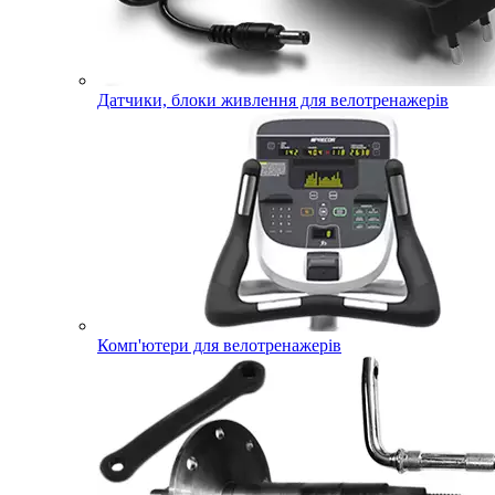
Датчики, блоки живлення для велотренажерів
Комп'ютери для велотренажерів