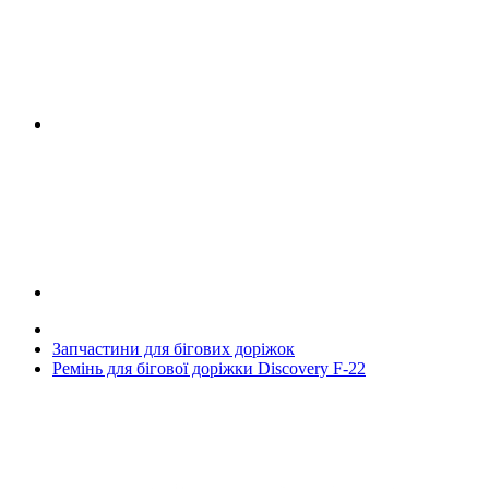
Запчастини для бігових доріжок
Ремінь для бігової доріжки Discovery F-22