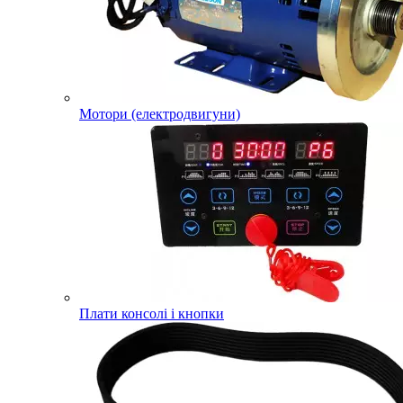
Мотори (електродвигуни)
Плати консолі і кнопки