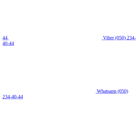
44
Viber
(050) 234-
40-44
Whatsapp
(050)
234-40-44