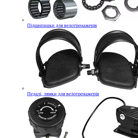
Підшипники для велотренажерів
Педалі, лямки для велотренажерів