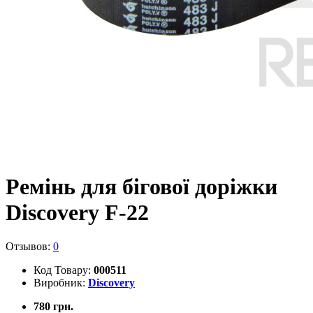
Ремінь для бігової доріжки
Discovery F-22
Отзывов:
0
Код Товару:
000511
Виробник:
Discovery
780 грн.