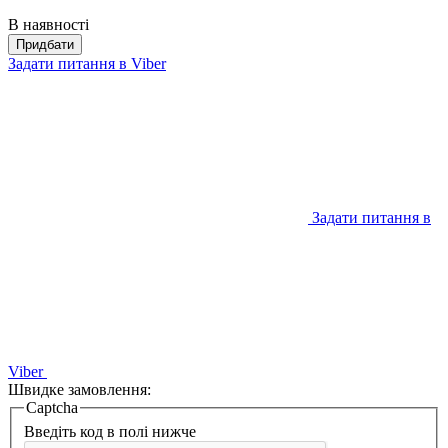
В наявності
Придбати
Задати питання в Viber
Задати питання в
Viber
Швидке замовлення:
Captcha
Введіть код в полі нижче