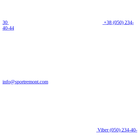
30
+38 (050) 234-
40-44
info@sportremont.com
Viber
(050) 234-40-