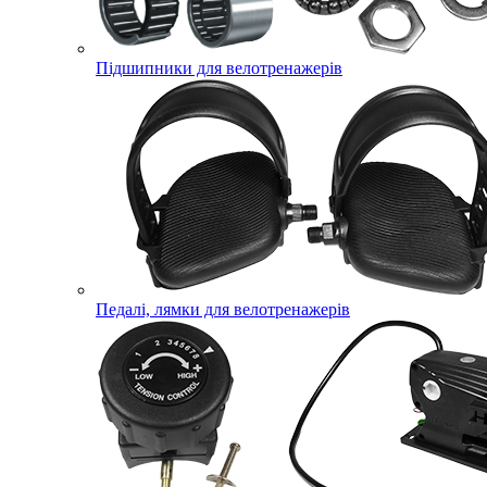
Підшипники для велотренажерів
Педалі, лямки для велотренажерів