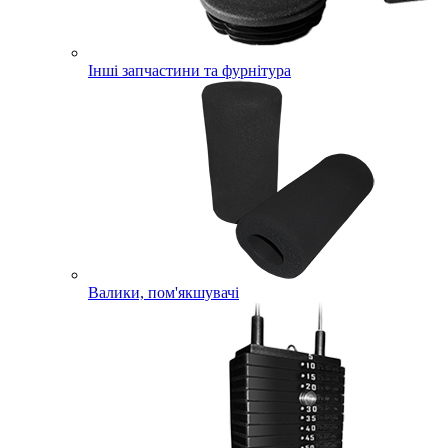
Інші запчастини та фурнітура
Валики, пом'якшувачі