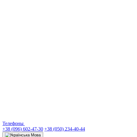
Телефоны
+38 (096) 602-47-30
+38 (050) 234-40-44
Мова