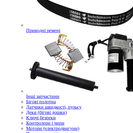
Приводні ремені
Інші запчастини
Бігові полотна
Датчики швидкості, пульсу
Деки (бігові дошки)
Ключі безпеки
Контролери і чипи
Мотори (електродвигуни)