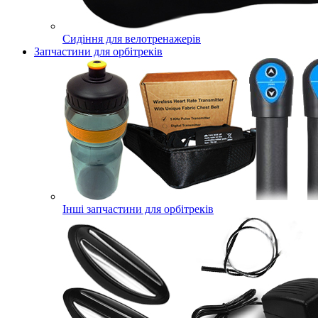
Сидіння для велотренажерів
Запчастини для орбітреків
Інші запчастини для орбітреків