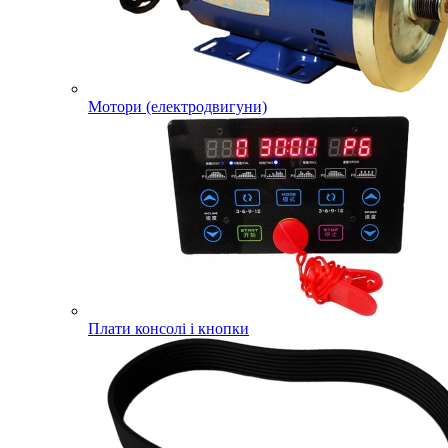
Мотори (електродвигуни)
Плати консолі і кнопки