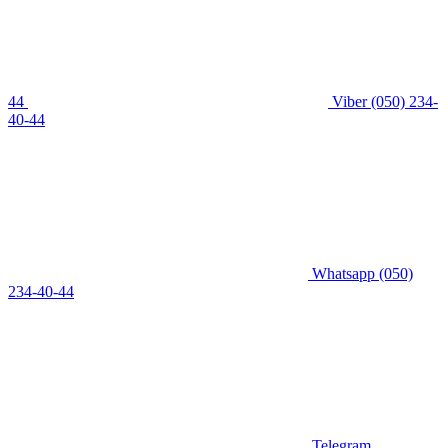
44
Viber
(050) 234-
40-44
Whatsapp
(050)
234-40-44
Telegram