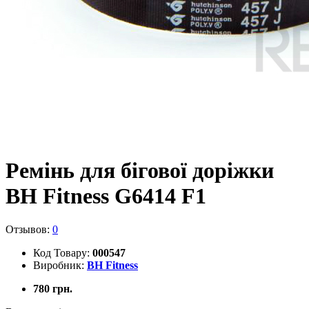
Ремінь для бігової доріжки
BH Fitness G6414 F1
Отзывов:
0
Код Товару:
000547
Виробник:
BH Fitness
780 грн.