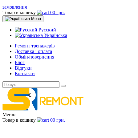
замовлення
Товар в кошику
0
0 грн.
Мова
Русский
Українська
Ремонт тренажерів
Доставка і оплата
Обмін/повернення
Блог
Відгуки
Контакти
Меню
Товар в кошику
0
0 грн.