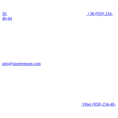
30
+38 (050) 234-
40-44
info@sportremont.com
Viber
(050) 234-40-