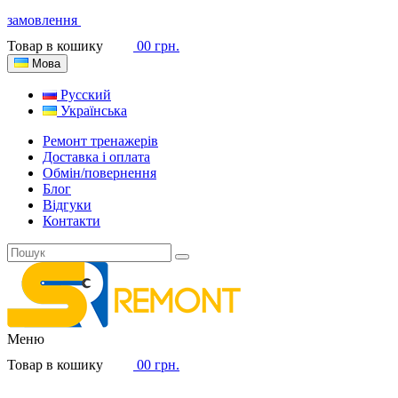
замовлення
Товар в кошику
0
0 грн.
Мова
Русский
Українська
Ремонт тренажерів
Доставка і оплата
Обмін/повернення
Блог
Відгуки
Контакти
Меню
Товар в кошику
0
0 грн.