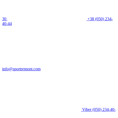
30
+38 (050) 234-
40-44
info@sportremont.com
Viber
(050) 234-40-