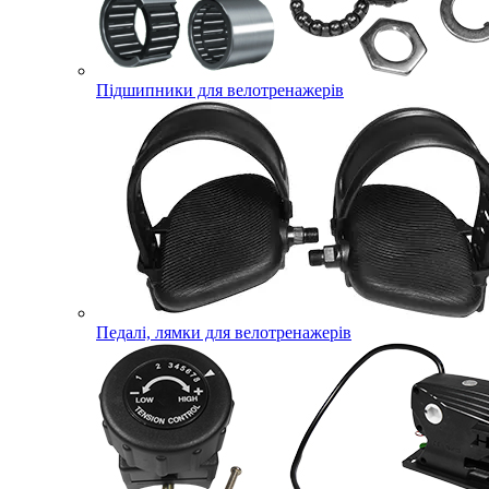
Підшипники для велотренажерів
Педалі, лямки для велотренажерів