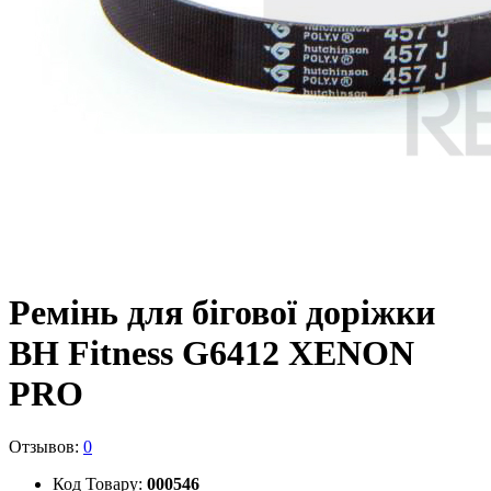
Ремінь для бігової доріжки
BH Fitness G6412 XENON
PRO
Отзывов:
0
Код Товару:
000546