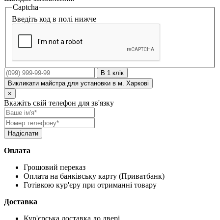
Captcha
Введіть код в полі нижче
В 1 клік
Викликати майстра для установки в м. Харкові
×
Вкажіть свій телефон для зв'язку
Оплата
Грошовий переказ
Оплата на банківську карту (Приватбанк)
Готівкою кур'єру при отриманні товару
Доставка
Кур'єрська доставка до двері