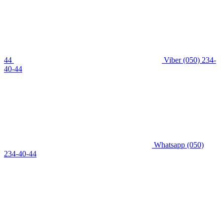
44
Viber
(050) 234-
40-44
Whatsapp
(050)
234-40-44