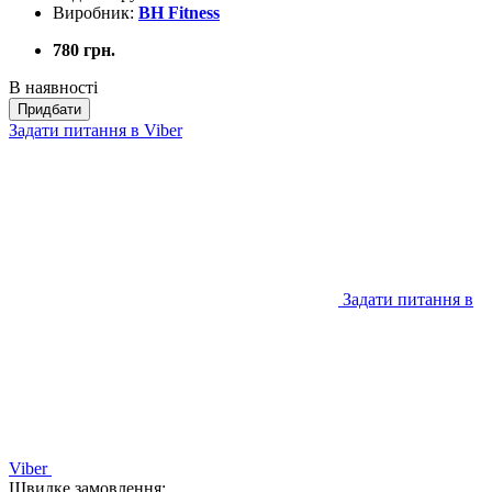
Виробник:
BH Fitness
780 грн.
В наявності
Придбати
Задати питання в Viber
Задати питання в
Viber
Швидке замовлення: