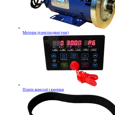
Мотори (електродвигуни)
Плати консолі і кнопки