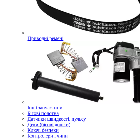
Приводні ремені
Інші запчастини
Бігові полотна
Датчики швидкості, пульсу
Деки (бігові дошки)
Ключі безпеки
Контролери і чипи