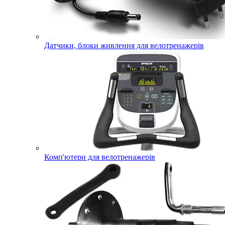
Датчики, блоки живлення для велотренажерів
Комп'ютери для велотренажерів