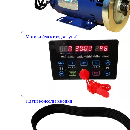
Мотори (електродвигуни)
Плати консолі і кнопки