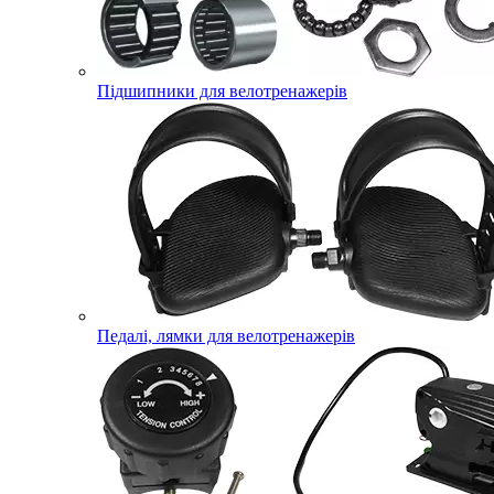
Підшипники для велотренажерів
Педалі, лямки для велотренажерів