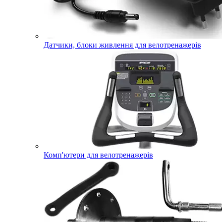
Датчики, блоки живлення для велотренажерів
Комп'ютери для велотренажерів