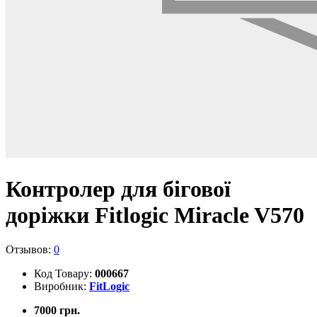
Контролер для бігової
доріжки Fitlogic Miracle V570
Отзывов:
0
Код Товару:
000667
Виробник:
FitLogic
7000 грн.