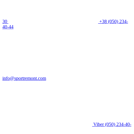
30
+38 (050) 234-
40-44
info@sportremont.com
Viber
(050) 234-40-