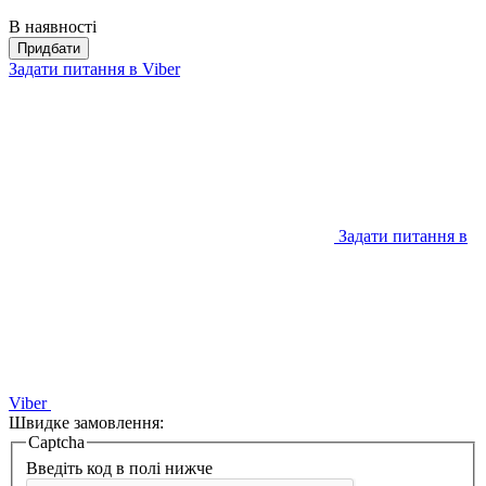
В наявності
Придбати
Задати питання в Viber
Задати питання в
Viber
Швидке замовлення:
Captcha
Введіть код в полі нижче