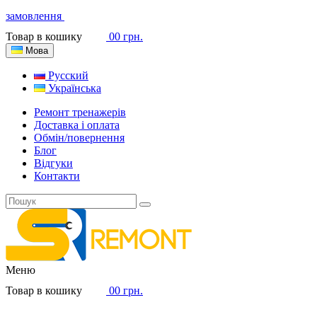
замовлення
Товар в кошику
0
0 грн.
Мова
Русский
Українська
Ремонт тренажерів
Доставка і оплата
Обмін/повернення
Блог
Відгуки
Контакти
Меню
Товар в кошику
0
0 грн.