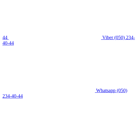
44
Viber
(050) 234-
40-44
Whatsapp
(050)
234-40-44