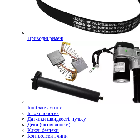
Приводні ремені
Інші запчастини
Бігові полотна
Датчики швидкості, пульсу
Деки (бігові дошки)
Ключі безпеки
Контролери і чипи