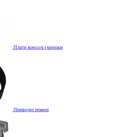
Плати консолі і кнопки
Приводні ремені