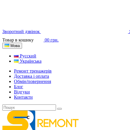
Зворотний дзвінок
Товар в кошику
0
0 грн.
Мова
Русский
Українська
Ремонт тренажерів
Доставка і оплата
Обмін/повернення
Блог
Відгуки
Контакти