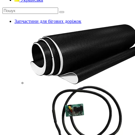
Запчастини для бігових доріжок