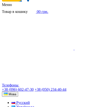
Меню
Товар в кошику
0
0 грн.
Телефоны
+38 (096) 602-47-30
+38 (050) 234-40-44
Мова
Русский
Українська