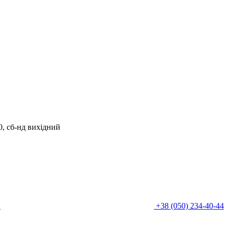
00, сб-нд вихідний
0
+38 (050) 234-40-44