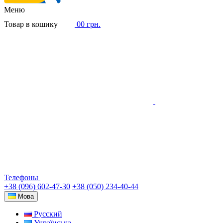
Меню
Товар в кошику
0
0 грн.
Телефоны
+38 (096) 602-47-30
+38 (050) 234-40-44
Мова
Русский
Українська