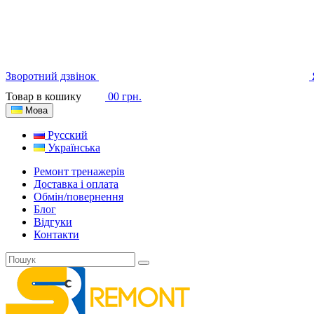
Зворотний дзвінок
Товар в кошику
0
0 грн.
Мова
Русский
Українська
Ремонт тренажерів
Доставка і оплата
Обмін/повернення
Блог
Відгуки
Контакти