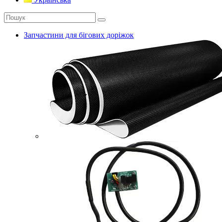
Запчастини для бігових доріжок