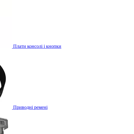
Плати консолі і кнопки
Приводні ремені