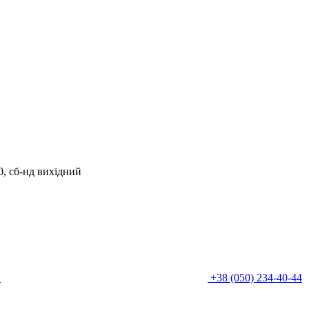
00, сб-нд вихідний
0
+38 (050) 234-40-44