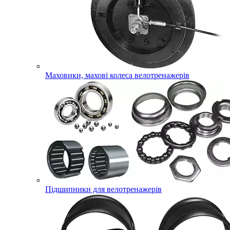
Маховики, махові колеса велотренажерів
Підшипники для велотренажерів