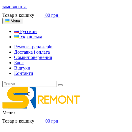
замовлення
Товар в кошику
0
0 грн.
Мова
Русский
Українська
Ремонт тренажерів
Доставка і оплата
Обмін/повернення
Блог
Відгуки
Контакти
Меню
Товар в кошику
0
0 грн.