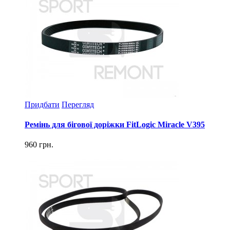
Придбати
Перегляд
Ремінь для бігової доріжки FitLogic Miracle V395
960 грн.