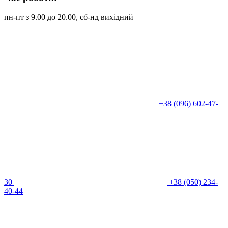
пн-пт з 9.00 до 20.00, сб-нд вихідний
+38 (096) 602-47-
30
+38 (050) 234-
40-44