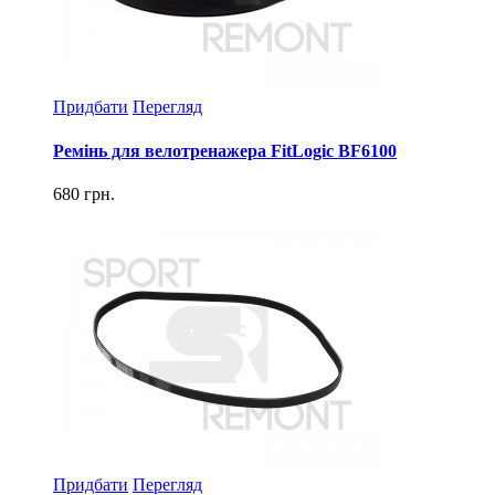
Придбати
Перегляд
Ремінь для велотренажера FitLogic BF6100
680 грн.
Придбати
Перегляд