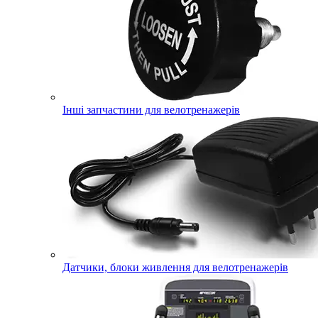
Інші запчастини для велотренажерів
Датчики, блоки живлення для велотренажерів