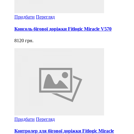
Придбати
Перегляд
Консоль бігової доріжки Fitlogic Miracle V570
8120 грн.
Придбати
Перегляд
Контролер для бігової доріжки Fitlogic Miracle