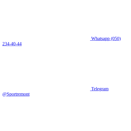
Whatsapp
(050)
234-40-44
Telegram
@Sportremont