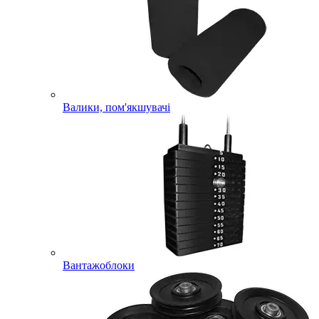
Валики, пом'якшувачі
Вантажоблоки