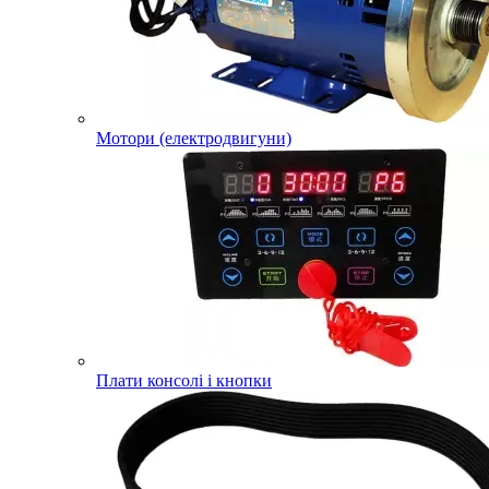
Мотори (електродвигуни)
Плати консолі і кнопки