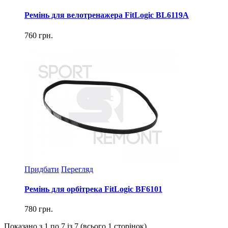
Ремінь для велотренажера FitLogic ВL6119A
760 грн.
Придбати
Перегляд
Ремінь для орбітрека FitLogic BF6101
780 грн.
Показано з 1 по 7 із 7 (всього 1 сторінок)