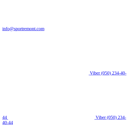
info@sportremont.com
Viber
(050) 234-40-
44
Viber
(050) 234-
40-44