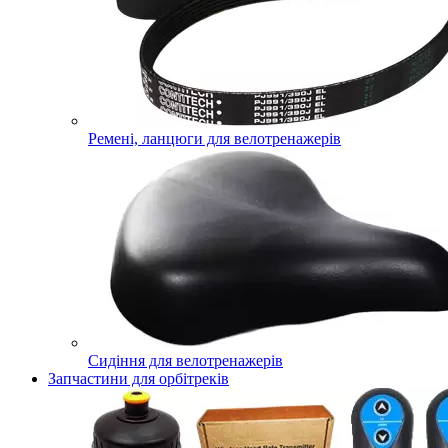
Ремені, ланцюги для велотренажерів
Сидіння для велотренажерів
Запчастини для орбітреків