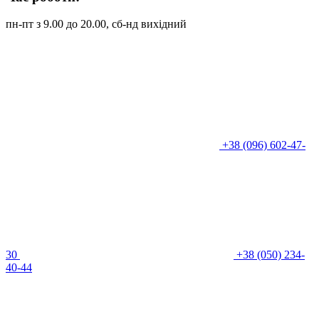
пн-пт з 9.00 до 20.00, сб-нд вихідний
+38 (096) 602-47-
30
+38 (050) 234-
40-44