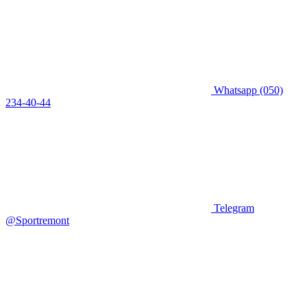
Whatsapp
(050)
234-40-44
Telegram
@Sportremont