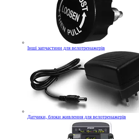
Інші запчастини для велотренажерів
Датчики, блоки живлення для велотренажерів