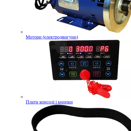
Мотори (електродвигуни)
Плати консолі і кнопки