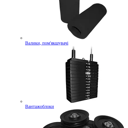
Валики, пом'якшувачі
Вантажоблоки