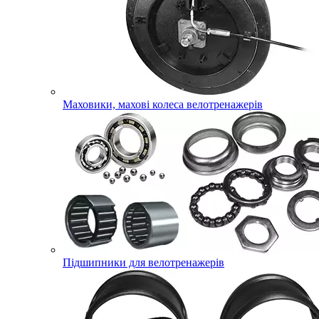
Маховики, махові колеса велотренажерів
Підшипники для велотренажерів