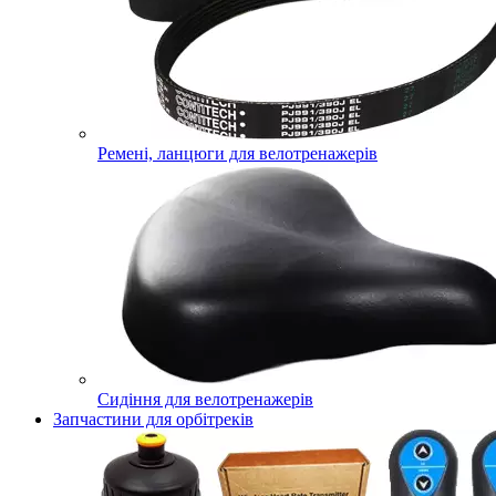
Ремені, ланцюги для велотренажерів
Сидіння для велотренажерів
Запчастини для орбітреків