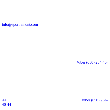
info@sportremont.com
Viber
(050) 234-40-
44
Viber
(050) 234-
40-44