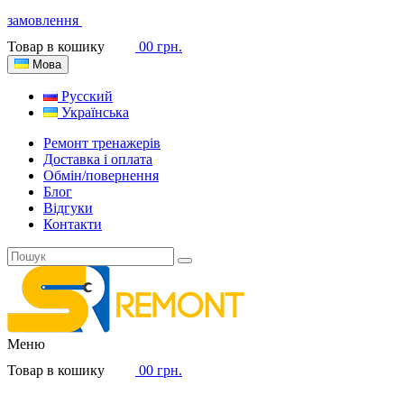
замовлення
Товар в кошику
0
0 грн.
Мова
Русский
Українська
Ремонт тренажерів
Доставка і оплата
Обмін/повернення
Блог
Відгуки
Контакти
Меню
Товар в кошику
0
0 грн.