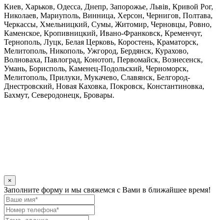
Киев, Харьков, Одесса, Днепр, Запорожье, Львів, Кривой Рог,
Николаев, Мариуполь, Винница, Херсон, Чернигов, Полтава,
Черкассы, Хмельницкий, Сумы, Житомир, Черновцы, Ровно,
Каменское, Кропивницкий, Ивано-Франковск, Кременчуг,
Тернополь, Луцк, Белая Церковь, Коростень, Краматорск,
Мелитополь, Никополь, Ужгород, Бердянск, Курахово,
Волноваха, Павлоград, Конотоп, Первомайск, Вознесенск,
Умань, Борисполь, Каменец-Подольский, Черноморск,
Мелитополь, Прилуки, Мукачево, Славянск, Белгород-
Днестровский, Новая Каховка, Покровск, Константиновка,
Бахмут, Северодонецк, Бровары.
×
Заполните форму и мы свяжемся c Вами в ближайшее время!