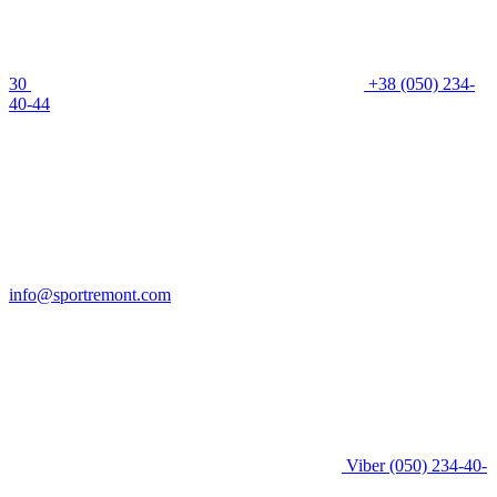
30
+38 (050) 234-
40-44
info@sportremont.com
Viber
(050) 234-40-