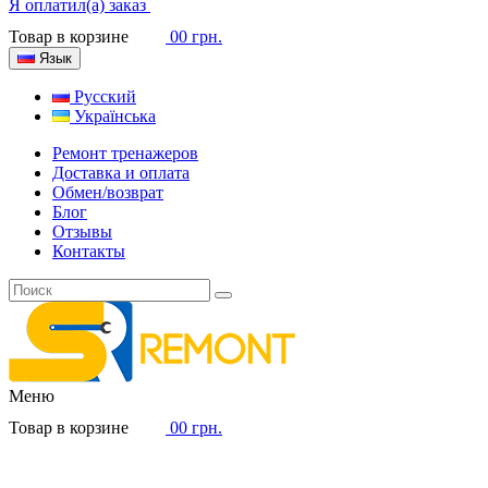
Я оплатил(а) заказ
Товар в корзине
0
0 грн.
Язык
Русский
Українська
Ремонт тренажеров
Доставка и оплата
Обмен/возврат
Блог
Отзывы
Контакты
Меню
Товар в корзине
0
0 грн.