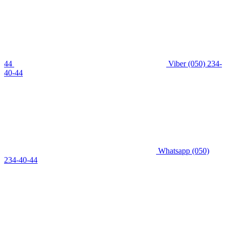
44
Viber
(050) 234-
40-44
Whatsapp
(050)
234-40-44