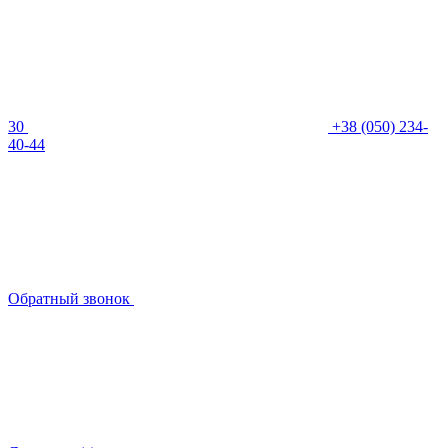
30
+38 (050) 234-
40-44
Обратный звонок