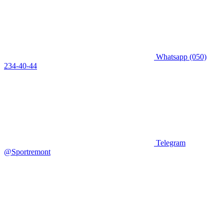
Whatsapp
(050)
234-40-44
Telegram
@Sportremont