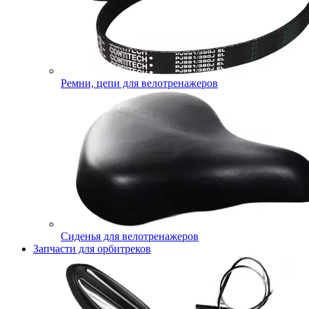
Ремни, цепи для велотренажеров
Сиденья для велотренажеров
Запчасти для орбитреков