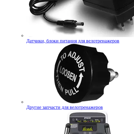
Датчики, блоки питания для велотренажеров
Другие запчасти для велотренажеров