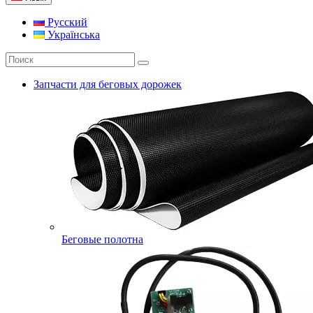
Русский
Українська
Запчасти для беговых дорожек
Беговые полотна