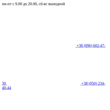
пн-пт с 9.00 до 20.00, сб-вс выходной
+38 (096) 602-47-
30
+38 (050) 234-
40-44