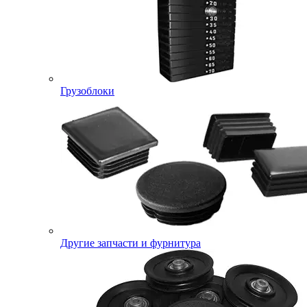
Грузоблоки
Другие запчасти и фурнитура