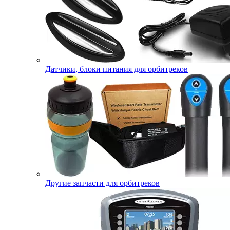
Датчики, блоки питания для орбитреков
Другие запчасти для орбитреков