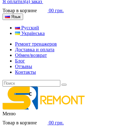
Я оплатил(а) заказ
Товар в корзине
0
0 грн.
Язык
Русский
Українська
Ремонт тренажеров
Доставка и оплата
Обмен/возврат
Блог
Отзывы
Контакты
Меню
Товар в корзине
0
0 грн.