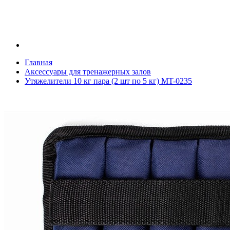
Главная
Аксессуары для тренажерных залов
Утяжелители 10 кг пара (2 шт по 5 кг) MT-0235