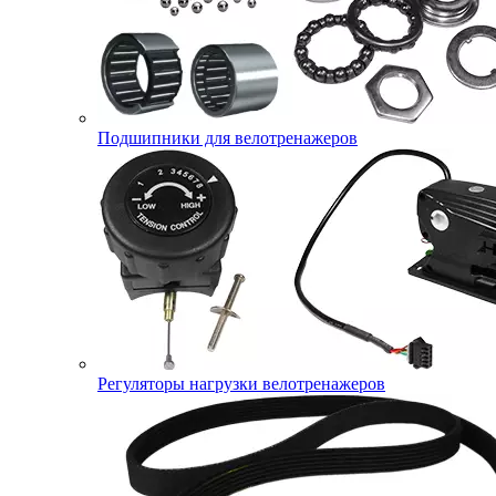
Подшипники для велотренажеров
Регуляторы нагрузки велотренажеров