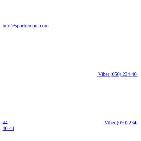
info@sportremont.com
Viber
(050) 234-40-
44
Viber
(050) 234-
40-44