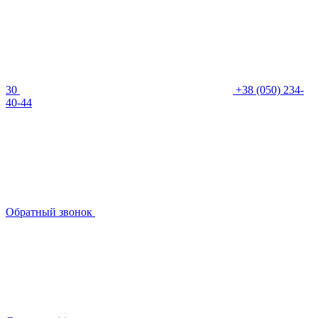
30
+38 (050) 234-
40-44
Обратный звонок